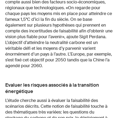
compte aussi bien des facteurs socio-économiques,
régionaux que technologiques. «On regarde pour
chaque pays les moyens mis en place pour atteindre ce
fameux 1,5°C d’ici la fin du siècle. On se base
également sur plusieurs hypothèses qui prennent en
compte des incertitudes de faisabilité afin d’obtenir une
vision plus fiable pour l’avenir», ajoute Sigit Perdana.
L’objectif d’atteindre la neutralité carbone est un
véritable défi et les moyens d’y parvenir varient
énormément d’un pays à l’autre. L’Europe, par exemple,
s’est fixé cet objectif pour 2050 tandis que la Chine l’a
agendé pour 2060.
Evaluer les risques associés à la transition
énergétique
L’étude cherche aussi à évaluer la faisabilité des
scénarios décrits. Cette notion de faisabilité touche à
des thématiques très variées: les questions du
stockage du carbone et de son prix, le déploiement à