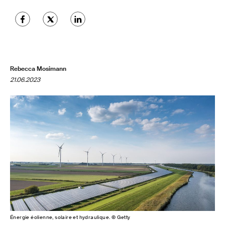
Rebecca Mosimann
21.06.2023
Énergie éolienne, solaire et hydraulique. © Getty