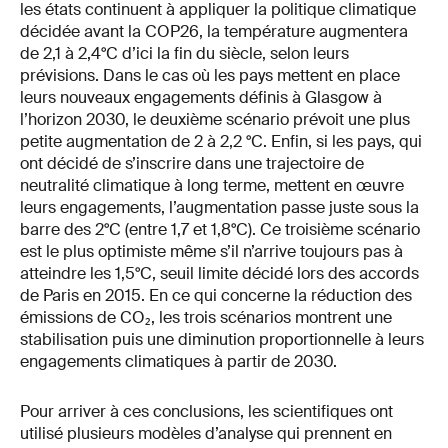
les états continuent à appliquer la politique climatique
décidée avant la COP26, la température augmentera
de 2,1 à 2,4°C d’ici la fin du siècle, selon leurs
prévisions. Dans le cas où les pays mettent en place
leurs nouveaux engagements définis à Glasgow à
l’horizon 2030, le deuxième scénario prévoit une plus
petite augmentation de 2 à 2,2 °C. Enfin, si les pays, qui
ont décidé de s’inscrire dans une trajectoire de
neutralité climatique à long terme, mettent en œuvre
leurs engagements, l’augmentation passe juste sous la
barre des 2°C (entre 1,7 et 1,8°C). Ce troisième scénario
est le plus optimiste même s’il n’arrive toujours pas à
atteindre les 1,5°C, seuil limite décidé lors des accords
de Paris en 2015. En ce qui concerne la réduction des
émissions de CO₂, les trois scénarios montrent une
stabilisation puis une diminution proportionnelle à leurs
engagements climatiques à partir de 2030.
Pour arriver à ces conclusions, les scientifiques ont
utilisé plusieurs modèles d’analyse qui prennent en