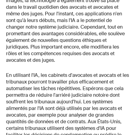
images, la technologie a également trouvé sa place
dans le travail quotidien des avocats et avocates et
même des juges. Pour l'instant, ces applications n'en
sont qu'à leurs débuts, mais l'IA a le potentiel de
changer notre système judiciaire. Cependant, tout en
promettant des avantages considérables, elle soulève
également de nouvelles questions éthiques et
juridiques. Plus important encore, elle modifiera les
rôles et les compétences requises des avocats et
avocates et des juges.
En utilisant l'IA, les cabinets d'avocates et avocats et les
tribunaux pourront travailler plus efficacement et
automatiser les tâches répétitives. Espérons que cela
permettra de réduire l'arriéré judiciaire notoire dont
souffrent les tribunaux aujourd'hui. Les systèmes
alimentés par l'IA sont déjà utilisés par les avocats et
avocates, par exemple pour analyser de grandes
quantités de données et de contrats. Aux États-Unis,
certains tribunaux utilisent des systèmes d'IA pour
faciliter les décisions de condamnation ou prédire le