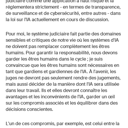
judiciaire comme une application à haut risque et la
réglementera strictement - en termes de transparence,
de surveillance et de cybersécurité, entre autres - dans
la loi sur l'IA actuellement en cours de discussion.
Pour moi, le système judiciaire fait partie des domaines
sensibles et critiques de notre vie où les systèmes d'IA
ne doivent pas remplacer complètement les êtres
humains. Pour garantir la responsabilité, nous devons
garder les êtres humains dans le cycle ; je suis
convaincue que les êtres humains sont nécessaires en
tant que gardiens et gardiennes de l'IA. À l'avenir, les
juges ne devront pas seulement rendre des jugements,
mais aussi décider de la manière dont l'IA sera utilisée
dans leur travail. Ils et elles devront connaître les
avantages et les inconvénients de l'IA, garder un œil
sur les compromis associés et les équilibrer dans des
décisions conscientes.
L'un de ces compromis, par exemple, est celui entre la