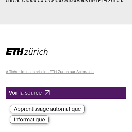
d'IA au
Center for Law and Economics
de l'ETH Zurich.
Afficher tous les articles ETH Zurich sur Sciena.ch
Voir la source
Apprentissage automatique
Informatique