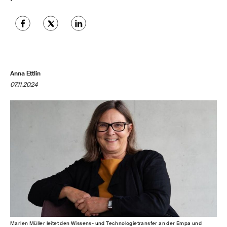
Anna Ettlin
07.11.2024
Marlen Müller leitet den Wissens- und Technologietransfer an der Empa und