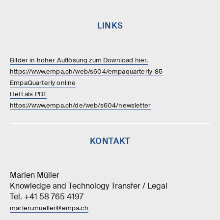
LINKS
Bilder in hoher Auflösung zum Download hier.
https://www.empa.ch/web/s604/empaquarterly-85
EmpaQuarterly online
Heft als PDF
https://www.empa.ch/de/web/s604/newsletter
KONTAKT
Marlen Müller
Knowledge and Technology Transfer / Legal
Tel. +41 58 765 4197
marlen.mueller@empa.ch