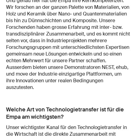
Und genau hier hat die Empa ihre Kernkompetenzen:
Wir forschen an der ganzen Palette von Materialien, von
Holz und Keramik über Nano- und Quantenmaterialien
bis hin zu Dünnschichten und Komposite. Unsere
Forschenden haben grosse Erfahrung mit inter- bzw.
transdisziplinärer Zusammenarbeit, und es kommt nicht
selten vor, dass in Industrieprojekten mehrere
Forschungsgruppen mit unterschiedlichsten Expertisen
gemeinsam neue Lösungen entwickeln und so einen
echten Mehrwert für unsere Partner schaffen.
Ausserdem bieten unsere Demonstratoren NEST, ehub,
und move der Industrie einzigartige Plattformen, um
ihre Innovationen unter realen Bedingungen
auszutesten.
Welche Art von Technologietransfer ist für die
Empa am wichtigsten?
Unser wichtigster Kanal für den Technologietransfer in
die Wirtschaft ist die direkte Zusammenarbeit mit