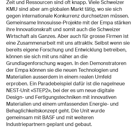
Zeit und Ressourcen sind oft knapp. Viele Schweizer
KMU sind aber am globalen Markt tätig, wo sie sich
gegen internationale Konkurrenz durchsetzen müssen.
Gemeinsame Innosuisse-Projekte mit der Empa stärken
ihre Innovationskraft und somit auch die Schweizer
Wirtschaft als Ganzes. Aber auch für grosse Firmen ist
eine Zusammenarbeit mit uns attraktiv. Selbst wenn sie
bereits eigene Forschung und Entwicklung betreiben,
können sie sich mit uns näher an die
Grundlagenforschung wagen. In den Demonstratoren
der Empa können sie die neuen Technologien und
Materialien ausserdem in einem realen Umfeld
erproben. Ein Paradebeispiel dafür ist die nagelneue
NEST-Unit «STEP2», bei der es um neue digitale
Design- und Fertigungstechniken mit innovativen
Materialien und einem umfassenden Energie- und
Behaglichkeitskonzept geht. Die Unit wurde
gemeinsam mit BASF und mit weiteren
Industriepartnern geplant und gebaut.