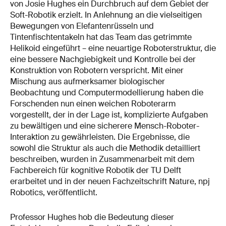
von Josie Hughes ein Durchbruch auf dem Gebiet der
Soft-Robotik erzielt. In Anlehnung an die vielseitigen
Bewegungen von Elefantenrüsseln und
Tintenfischtentakeln hat das Team das getrimmte
Helikoid eingeführt – eine neuartige Roboterstruktur, die
eine bessere Nachgiebigkeit und Kontrolle bei der
Konstruktion von Robotern verspricht. Mit einer
Mischung aus aufmerksamer biologischer
Beobachtung und Computermodellierung haben die
Forschenden nun einen weichen Roboterarm
vorgestellt, der in der Lage ist, komplizierte Aufgaben
zu bewältigen und eine sicherere Mensch-Roboter-
Interaktion zu gewährleisten. Die Ergebnisse, die
sowohl die Struktur als auch die Methodik detailliert
beschreiben, wurden in Zusammenarbeit mit dem
Fachbereich für kognitive Robotik der TU Delft
erarbeitet und in der neuen Fachzeitschrift Nature, npj
Robotics, veröffentlicht.
Professor Hughes hob die Bedeutung dieser