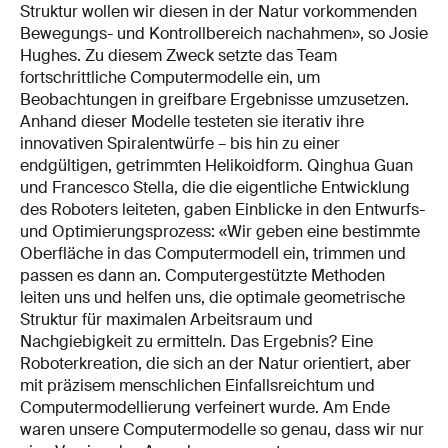
Struktur wollen wir diesen in der Natur vorkommenden
Bewegungs- und Kontrollbereich nachahmen», so Josie
Hughes. Zu diesem Zweck setzte das Team
fortschrittliche Computermodelle ein, um
Beobachtungen in greifbare Ergebnisse umzusetzen.
Anhand dieser Modelle testeten sie iterativ ihre
innovativen Spiralentwürfe – bis hin zu einer
endgültigen, getrimmten Helikoidform. Qinghua Guan
und Francesco Stella, die die eigentliche Entwicklung
des Roboters leiteten, gaben Einblicke in den Entwurfs-
und Optimierungsprozess: «Wir geben eine bestimmte
Oberfläche in das Computermodell ein, trimmen und
passen es dann an. Computergestützte Methoden
leiten uns und helfen uns, die optimale geometrische
Struktur für maximalen Arbeitsraum und
Nachgiebigkeit zu ermitteln. Das Ergebnis? Eine
Roboterkreation, die sich an der Natur orientiert, aber
mit präzisem menschlichen Einfallsreichtum und
Computermodellierung verfeinert wurde. Am Ende
waren unsere Computermodelle so genau, dass wir nur