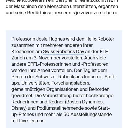
weiche Roboterarm ein Beispiel für eine Zukunft ist, in
der Maschinen den Menschen unterstützen, ergänzen
und seine Bedürfnisse besser als je zuvor verstehen.»
Professorin Josie Hughes wird den Helix-Roboter
zusammen mit mehreren anderen ihrer
Kreationen am
Swiss Robotics Day
an der ETH
Zürich am 3. November vorstellen. Auch viele
andere EPFL-Professorinnen und -Professoren
werden ihre Arbeit vorstellen. Der Tag ist dem
Besten der Schweizer Robotik aus Industrie, Start-
ups, Universitäten, Forschungslabors,
gemeinnützigen Organisationen und Behörden
gewidmet. Die Veranstaltung bietet hochkarätige
Rednerinnen und Redner (Boston Dynamics,
Disney) und Podiumsteilnehmende sowie Start-
up-Pitches und mehr als 50 Ausstellungsstände
mit Live-Demos.