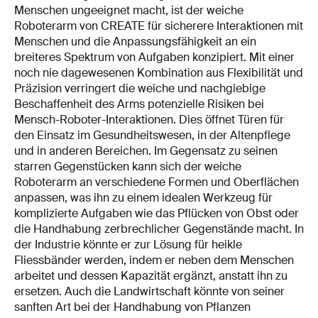
Menschen ungeeignet macht, ist der weiche
Roboterarm von CREATE für sicherere Interaktionen mit
Menschen und die Anpassungsfähigkeit an ein
breiteres Spektrum von Aufgaben konzipiert. Mit einer
noch nie dagewesenen Kombination aus Flexibilität und
Präzision verringert die weiche und nachgiebige
Beschaffenheit des Arms potenzielle Risiken bei
Mensch-Roboter-Interaktionen. Dies öffnet Türen für
den Einsatz im Gesundheitswesen, in der Altenpflege
und in anderen Bereichen. Im Gegensatz zu seinen
starren Gegenstücken kann sich der weiche
Roboterarm an verschiedene Formen und Oberflächen
anpassen, was ihn zu einem idealen Werkzeug für
komplizierte Aufgaben wie das Pflücken von Obst oder
die Handhabung zerbrechlicher Gegenstände macht. In
der Industrie könnte er zur Lösung für heikle
Fliessbänder werden, indem er neben dem Menschen
arbeitet und dessen Kapazität ergänzt, anstatt ihn zu
ersetzen. Auch die Landwirtschaft könnte von seiner
sanften Art bei der Handhabung von Pflanzen