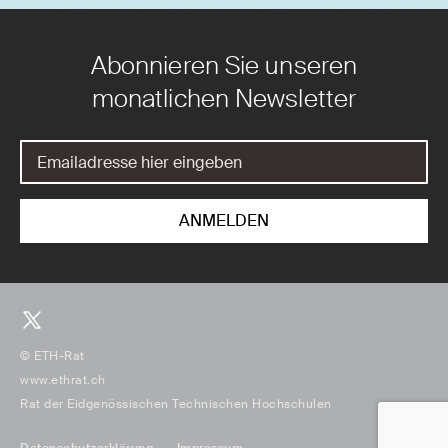
Abonnieren Sie unseren
monatlichen Newsletter
© ETH-Rat
www.ethrat.ch
Rat der Eidgenössischen Technischen Hochschulen