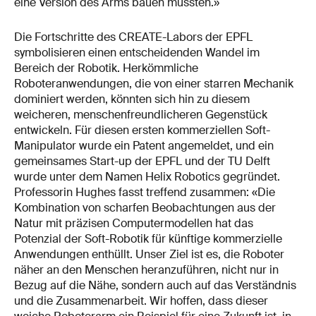
eine Version des Arms bauen mussten.»
Die Fortschritte des CREATE-Labors der EPFL
symbolisieren einen entscheidenden Wandel im
Bereich der Robotik. Herkömmliche
Roboteranwendungen, die von einer starren Mechanik
dominiert werden, könnten sich hin zu diesem
weicheren, menschenfreundlicheren Gegenstück
entwickeln. Für diesen ersten kommerziellen Soft-
Manipulator wurde ein Patent angemeldet, und ein
gemeinsames Start-up der EPFL und der TU Delft
wurde unter dem Namen Helix Robotics gegründet.
Professorin Hughes fasst treffend zusammen: «Die
Kombination von scharfen Beobachtungen aus der
Natur mit präzisen Computermodellen hat das
Potenzial der Soft-Robotik für künftige kommerzielle
Anwendungen enthüllt. Unser Ziel ist es, die Roboter
näher an den Menschen heranzuführen, nicht nur in
Bezug auf die Nähe, sondern auch auf das Verständnis
und die Zusammenarbeit. Wir hoffen, dass dieser