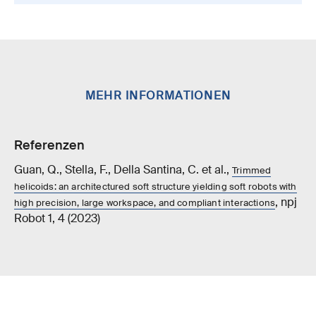
MEHR INFORMATIONEN
Referenzen
Guan, Q., Stella, F., Della Santina, C. et al.,
Trimmed
helicoids: an architectured soft structure yielding soft robots with
, npj
high precision, large workspace, and compliant interactions
Robot 1, 4 (2023)