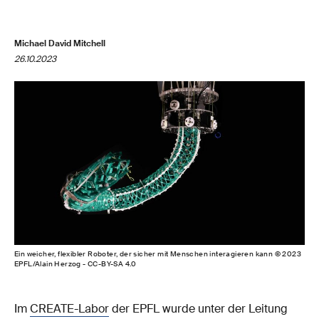
Michael David Mitchell
26.10.2023
Ein weicher, flexibler Roboter, der sicher mit Menschen interagieren kann © 2023
EPFL/Alain Herzog - CC-BY-SA 4.0
Im
CREATE-Labor
der EPFL wurde unter der Leitung