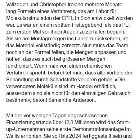
Valizadeh und Christopher Ireland mehrere Monate
lang Formeln eines Verfahrens, das am Labor für
Molekularsimulation der EPFL in Sion entwickelt worden
war. Es war an einem späten Freitagabend, als das PET
zum ersten Mal vor ihren Augen zu zerfallen begann.
Als sie am Montagmorgen ins Labor zurückkehren, ist
das Material vollständig zersetzt. Nun muss das Team
noch an der Formel feilen, die Mengen anpassen und
hoffen, dass es auch bei grösseren Mengen
funktioniert. Wenn man von einem chemischen
Verfahren spricht, befürchtet man, dass alle Vorteile der
Behandlung durch Schadstoffe verloren gehen. «Die
verwendeten Moleküle sind im Handel erhältlich,
ausserdem sind sie nicht für den einmaligen Gebrauch
bestimmt», betont Samantha Anderson.
Mit der vor wenigen Tagen abgeschlossenen
Finanzierungsrunde über 12,3 Millionen wird das Start-
up-Unternehmen seine erste Demonstrationsanlage im
Wallis errichten. Sie soll bis 2024 fertiggestellt sein und