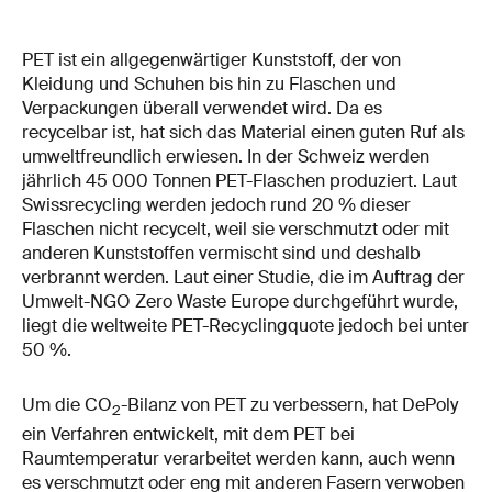
PET ist ein allgegenwärtiger Kunststoff, der von
Kleidung und Schuhen bis hin zu Flaschen und
Verpackungen überall verwendet wird. Da es
recycelbar ist, hat sich das Material einen guten Ruf als
umweltfreundlich erwiesen. In der Schweiz werden
jährlich 45 000 Tonnen PET-Flaschen produziert. Laut
Swissrecycling werden jedoch rund 20 % dieser
Flaschen nicht recycelt, weil sie verschmutzt oder mit
anderen Kunststoffen vermischt sind und deshalb
verbrannt werden. Laut einer Studie, die im Auftrag der
Umwelt-NGO Zero Waste Europe durchgeführt wurde,
liegt die weltweite PET-Recyclingquote jedoch bei unter
50 %.
Um die CO
-Bilanz von PET zu verbessern, hat DePoly
2
ein Verfahren entwickelt, mit dem PET bei
Raumtemperatur verarbeitet werden kann, auch wenn
es verschmutzt oder eng mit anderen Fasern verwoben