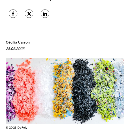
Cécilia Carron
28.06.2023
© 2023 DePoly