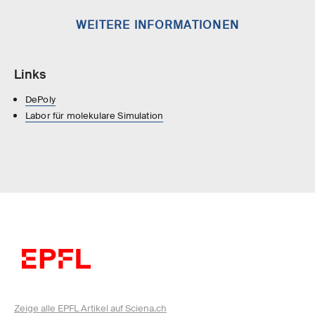
WEITERE INFORMATIONEN
Links
DePoly
Labor für molekulare Simulation
Zeige alle EPFL Artikel auf Sciena.ch