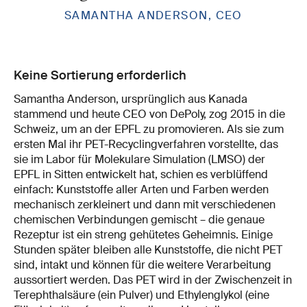
SAMANTHA ANDERSON, CEO
Keine Sortierung erforderlich
Samantha Anderson, ursprünglich aus Kanada
stammend und heute CEO von DePoly, zog 2015 in die
Schweiz, um an der EPFL zu promovieren. Als sie zum
ersten Mal ihr PET-Recyclingverfahren vorstellte, das
sie im Labor für Molekulare Simulation (LMSO) der
EPFL in Sitten entwickelt hat, schien es verblüffend
einfach: Kunststoffe aller Arten und Farben werden
mechanisch zerkleinert und dann mit verschiedenen
chemischen Verbindungen gemischt – die genaue
Rezeptur ist ein streng gehütetes Geheimnis. Einige
Stunden später bleiben alle Kunststoffe, die nicht PET
sind, intakt und können für die weitere Verarbeitung
aussortiert werden. Das PET wird in der Zwischenzeit in
Terephthalsäure (ein Pulver) und Ethylenglykol (eine