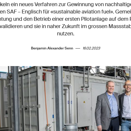
keln ein neues Verfahren zur Gewinnung von nachhaltige
n SAF – Englisch für «sustainable aviation fuel». Geme
chtung und den Betrieb einer ersten Pilotanlage auf dem 
validieren und sie in naher Zukunft im grossen Masssta
nutzen.
Benjamin Alexander Senn
16.02.2023