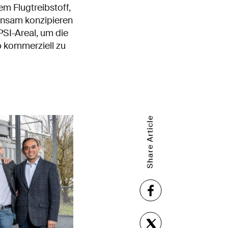
m Flugtreibstoff,
insam konzipieren
PSI-Areal, um die
b kommerziell zu
Share Article