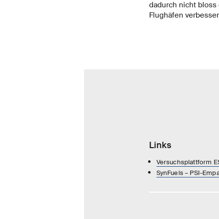
dadurch nicht bloss 
Flughäfen verbessern
Links
Versuchsplattform E
SynFuels – PSI-Empa J