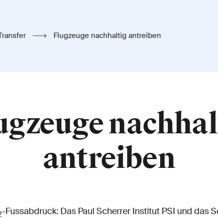
Transfer
Flugzeuge nachhaltig antreiben
ugzeuge nachhal
antreiben
-Fussabdruck: Das Paul Scherrer Institut PSI und das 
2