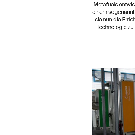
Metafuels entwic
einem sogenannte
sie nun die Erri
Technologie zu 