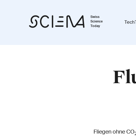
Swiss
Science
Tech
Today
Fl
Fliegen ohne CO