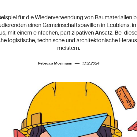
Beispiel für die Wiederverwendung von Baumaterialien 
dierenden einen Gemeinschaftspavillon in Ecublens, in
 mit einem einfachen, partizipativen Ansatz. Bei dieser
iche logistische, technische und architektonische Hera
meistern.
Rebecca Mosimann
13.12.2024