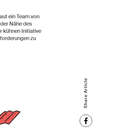
baut ein Team von
 der Nähe des
 kühnen Initiative
usforderungen zu
Share Article