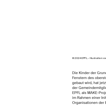
© 2024 EPFL - Illustration 
Die Kinder der Grun
Fenstern des oberst
gebaut wird, hat jet
der Gemeindemitglied
EPFL als MAKE-Projek
im Rahmen einer Ini
Organisationen der 