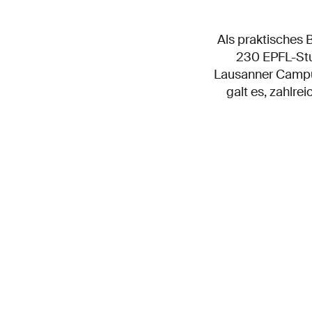
Als praktisches 
230 EPFL-Stu
Lausanner Campus,
galt es, zahlre