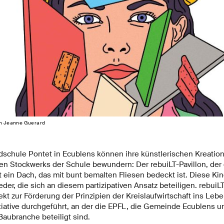
von Jeanne Guerard
dschule Pontet in Ecublens können ihre künstlerischen Kreation
en Stockwerks der Schule bewundern: Der rebuiLT-Pavillon, der
zt ein Dach, das mit bunt bemalten Fliesen bedeckt ist. Diese Kin
er, die sich an diesem partizipativen Ansatz beteiligen. rebui
t zur Förderung der Prinzipien der Kreislaufwirtschaft ins Lebe
tiative durchgeführt, an der die EPFL, die Gemeinde Ecublens 
Baubranche beteiligt sind.