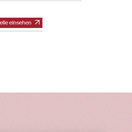
elle einsehen