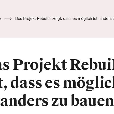
e
Das Projekt RebuiLT zeigt, dass es möglich ist, anders
s Projekt Rebu
t, dass es möglich
anders zu bauen