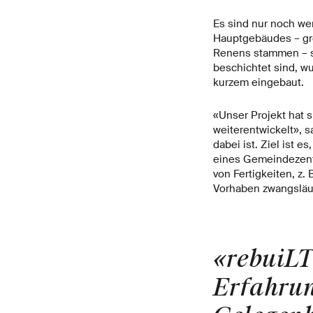
Es sind nur noch we
Hauptgebäudes – gr
Renens stammen – si
beschichtet sind, w
kurzem eingebaut.
«Unser Projekt hat 
weiterentwickelt», 
dabei ist. Ziel ist
eines Gemeindezent
von Fertigkeiten, z.
Vorhaben zwangsläuf
«rebuiLT 
Erfahrun