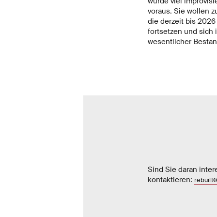
wurde viel improvisi
voraus. Sie wollen z
die derzeit bis 202
fortsetzen und sich
wesentlicher Bestan
Sind Sie daran inter
kontaktieren:
rebuilt