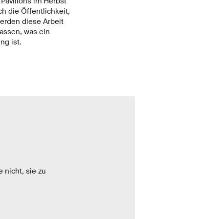
 Pavillons im Herbst
 die Öffentlichkeit,
erden diese Arbeit
assen, was ein
g ist.
 nicht, sie zu