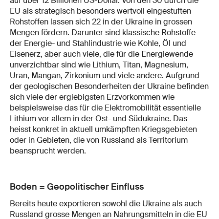
auf über 12 Billionen US-Dollar. Von den 30 durch die
EU als strategisch besonders wertvoll eingestuften
Rohstoffen lassen sich 22 in der Ukraine in grossen
Mengen fördern. Darunter sind klassische Rohstoffe
der Energie- und Stahlindustrie wie Kohle, Öl und
Eisenerz, aber auch viele, die für die Energiewende
unverzichtbar sind wie Lithium, Titan, Magnesium,
Uran, Mangan, Zirkonium und viele andere. Aufgrund
der geologischen Besonderheiten der Ukraine befinden
sich viele der ergiebigsten Erzvorkommen wie
beispielsweise das für die Elektromobilität essentielle
Lithium vor allem in der Ost- und Südukraine. Das
heisst konkret in aktuell umkämpften Kriegsgebieten
oder in Gebieten, die von Russland als Territorium
beansprucht werden.
Boden = Geopolitischer Einfluss
Bereits heute exportieren sowohl die Ukraine als auch
Russland grosse Mengen an Nahrungsmitteln in die EU