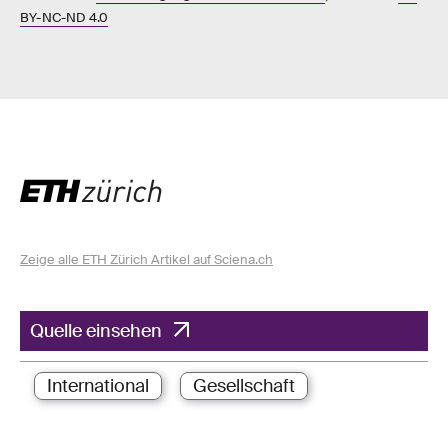
BY-NC-ND 4.0
Zeige alle ETH Zürich Artikel auf Sciena.ch
Quelle einsehen
International
Gesellschaft