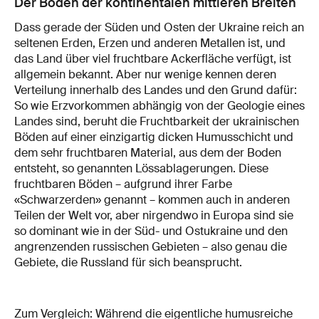
Der Boden der kontinentalen mittleren Breiten
Dass gerade der Süden und Osten der Ukraine reich an
seltenen Erden, Erzen und anderen Metallen ist, und
das Land über viel fruchtbare Ackerfläche verfügt, ist
allgemein bekannt. Aber nur wenige kennen deren
Verteilung innerhalb des Landes und den Grund dafür:
So wie Erzvorkommen abhängig von der Geologie eines
Landes sind, beruht die Fruchtbarkeit der ukrainischen
Böden auf einer einzigartig dicken Humusschicht und
dem sehr fruchtbaren Material, aus dem der Boden
entsteht, so genannten Lössablagerungen. Diese
fruchtbaren Böden – aufgrund ihrer Farbe
«Schwarzerden» genannt – kommen auch in anderen
Teilen der Welt vor, aber nirgendwo in Europa sind sie
so dominant wie in der Süd- und Ostukraine und den
angrenzenden russischen Gebieten – also genau die
Gebiete, die Russland für sich beansprucht.
Zum Vergleich: Während die eigentliche humusreiche