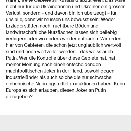
wären, weite Gebiete an Russland abzutreten. Das wäre
nicht nur für die Ukrainerinnen und Ukrainer ein grosser
Verlust, sondern – und davon bin ich überzeugt – für
uns alle, denn wir müssen uns bewusst sein: Weder
Erzlagerstätten noch fruchtbare Böden und
landwirtschaftliche Nutzflächen lassen sich beliebig
verlagern oder wo anders wieder aufbauen. Wir reden
hier von Gebieten, die schon jetzt unglaublich wertvoll
sind und noch wertvoller werden – das weiss auch
Putin. Wer die Kontrolle über diese Gebiete hat, hat
meiner Meinung nach einen entscheidenden
machtpolitischen Joker in der Hand, sowohl gegen
Industrieländer als auch solche die nur schwache
einheimische Nahrungsmittelproduktionen haben. Kann
Europa es sich erlauben, diesen Joker an Putin
abzugeben?