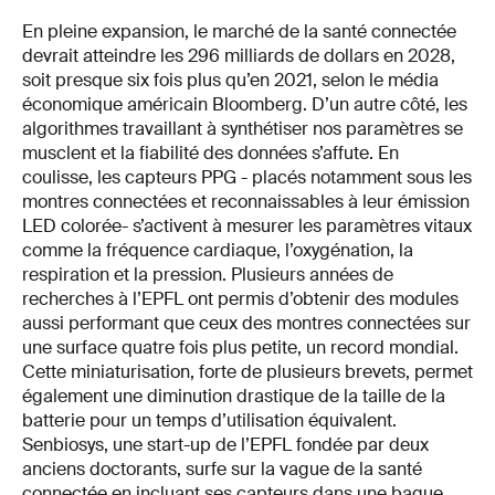
En pleine expansion, le marché de la santé connectée
devrait atteindre les 296 milliards de dollars en 2028,
soit presque six fois plus qu’en 2021, selon le média
économique américain Bloomberg. D’un autre côté, les
algorithmes travaillant à synthétiser nos paramètres se
musclent et la fiabilité des données s’affute. En
coulisse, les capteurs PPG - placés notamment sous les
montres connectées et reconnaissables à leur émission
LED colorée- s’activent à mesurer les paramètres vitaux
comme la fréquence cardiaque, l’oxygénation, la
respiration et la pression. Plusieurs années de
recherches à l’EPFL ont permis d’obtenir des modules
aussi performant que ceux des montres connectées sur
une surface quatre fois plus petite, un record mondial.
Cette miniaturisation, forte de plusieurs brevets, permet
également une diminution drastique de la taille de la
batterie pour un temps d’utilisation équivalent.
Senbiosys, une start-up de l’EPFL fondée par deux
anciens doctorants, surfe sur la vague de la santé
connectée en incluant ses capteurs dans une bague