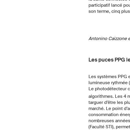
participatif lancé p
son terme, cinq plu
Antonino Caizzone 
Les puces PPG le
Les systèmes PPG e
lumineuse rythmée (
Le photodétecteur ca
algorithmes. Les 4
targuer d’être les 
marché. Le point d’a
consommation énergét
nombreuses années d
(Faculté STI), perme