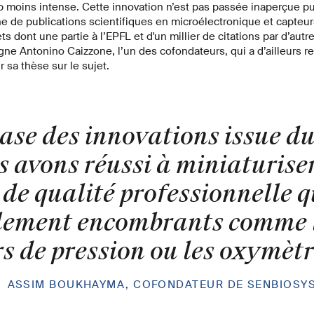
moins intense. Cette innovation n’est pas passée inaperçue pu
ne de publications scientifiques en microélectronique et capteurs
ts dont une partie à l’EPFL et d'un millier de citations par d’au
igne Antonino Caizzone, l’un des cofondateurs, qui a d’ailleurs re
sa thèse sur le sujet.
base des innovations issue d
s avons réussi à miniaturise
de qualité professionnelle q
lement encombrants comme 
s de pression ou les oxymètr
»
ASSIM BOUKHAYMA, COFONDATEUR DE SENBIOSY