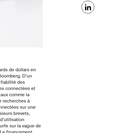
ards de dollars en
Bloomberg. D’un
fiabilité des
res connectées et
itaux comme la
de recherches à
onnectées sur une
sieurs brevets,
’utilisation
urfe sur la vague de
. Le financement