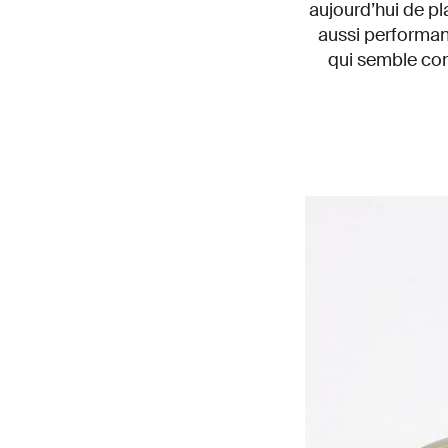
aujourd’hui de p
aussi performan
qui semble conv