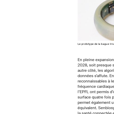
Le prototype de la bague Iri
En pleine expansion,
2028, soit presque 
autre côté, les algor
données s’affute. E
reconnaissables à l
fréquence cardiaque,
l’EPFL ont permis d
surface quatre fois p
permet également une
équivalent. Senbiosy
la santé connectée 