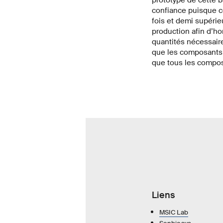
confiance puisque c
fois et demi supérieu
production afin d’ho
quantités nécessaire
que les composants 
que tous les compos
Liens
MSIC Lab