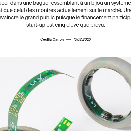
lacer dans une bague ressemblant à un bijou un système 
t que celui des montres actuellement sur le marché. Une
aincre le grand public puisque le financement participa
start-up est cinq élevé que prévu.
Cécilia Carron
15.03.2023