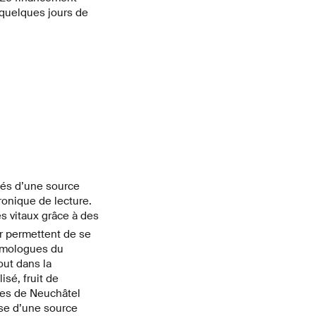
à quelques jours de
és d’une source
onique de lecture.
s vitaux grâce à des
r permettent de se
homologues du
out dans la
sé, fruit de
tes de Neuchâtel
ase d’une source