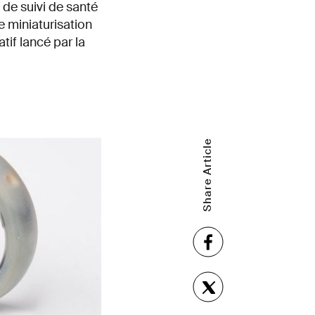
de suivi de santé
 miniaturisation
tif lancé par la
Share Article