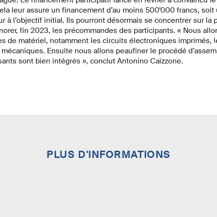
ela leur assure un financement d’au moins 500'000 francs, soit
r à l’objectif initial. Ils pourront désormais se concentrer sur la 
norer, fin 2023, les précommandes des participants. « Nous allo
s de matériel, notamment les circuits électroniques imprimés, le
mécaniques. Ensuite nous allons peaufiner le procédé d’assemb
ants sont bien intégrés », conclut Antonino Caizzone.
PLUS D'INFORMATIONS