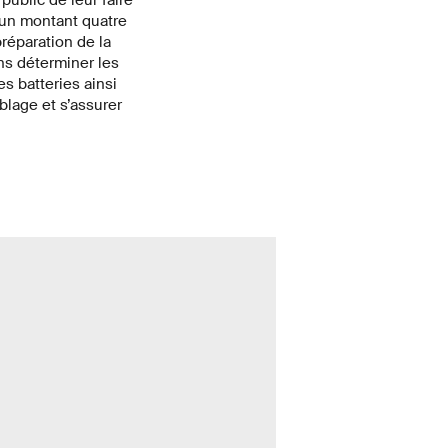
 un montant quatre
préparation de la
ns déterminer les
s batteries ainsi
lage et s’assurer