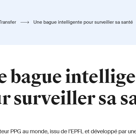
Transfer
Une bague intelligente pour surveiller sa santé
 bague intellig
r surveiller sa s
pteur PPG au monde, issu de l’EPFL et développé par une