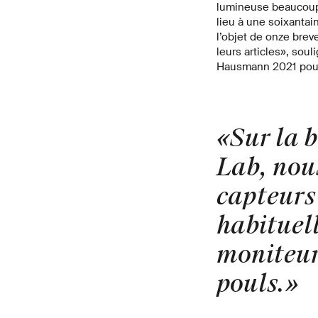
lumineuse beaucoup 
lieu à une soixantai
l’objet de onze breve
leurs articles», soul
Hausmann 2021 pour 
«Sur la 
Lab, nou
capteurs 
habituel
moniteur
pouls.