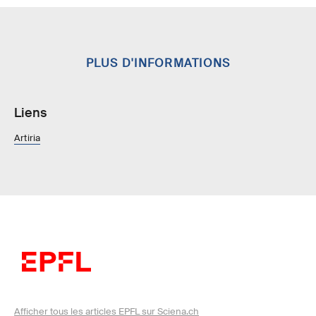
PLUS D'INFORMATIONS
Liens
Artiria
Afficher tous les articles EPFL sur Sciena.ch