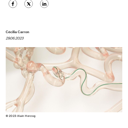
Cécilia Carron
29.06.2023
© 2023 Alain Herzog