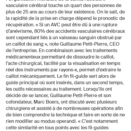
vasculaire cérébral touche un quart des personnes de
plus de 25 ans au cours de leur existence. On le sait, de
la rapidité de la prise en charge dépend le pronostic de
récupération. « Si un AVC peut être dû à une rupture
d’anévrisme, 80% des accidents vasculaires cérébraux
sont cependant liés à un vaisseau sanguin obstrué par
un caillot de sang », note Guillaume Petit-Pierre, CEO
de l’entreprise. En combinaison avec les traitements
médicamenteux permettant de dissoudre le caillot,
l’acte chirurgical, facilité par la visualisation en temps
réel des instruments par rayons-x, permet d’extraire le
caillot mécaniquement. Le fin fil-guide sert alors de
guide principal où sont insérés, dans un second temps,
les outils nécessaires au traitement. Lorsqu’ils ont
décidé de se lancer, Guillaume Petit-Pierre et son
cofondateur, Marc Boers, ont discuté avec plusieurs
chirurgiens et assisté à de nombreuses opérations afin
de bien comprendre la technique et faire en sorte de ne
rien modifier au modus operandi. « C’est notamment
cette similarité en tous points avec les fil-guides