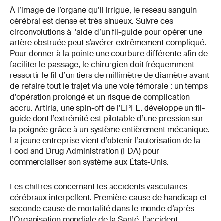
À l’image de l’organe qu’il irrigue, le réseau sanguin
cérébral est dense et très sinueux. Suivre ces
circonvolutions à l’aide d’un fil-guide pour opérer une
artère obstruée peut s’avérer extrêmement compliqué.
Pour donner à la pointe une courbure différente afin de
faciliter le passage, le chirurgien doit fréquemment
ressortir le fil d’un tiers de millimètre de diamètre avant
de refaire tout le trajet via une voie fémorale : un temps
d’opération prolongé et un risque de complication
accru. Artiria, une spin-off de l’EPFL, développe un fil-
guide dont l’extrémité est pilotable d’une pression sur
la poignée grâce à un système entièrement mécanique.
La jeune entreprise vient d’obtenir l’autorisation de la
Food and Drug Administration (FDA) pour
commercialiser son système aux États-Unis.
Les chiffres concernant les accidents vasculaires
cérébraux interpellent. Première cause de handicap et
seconde cause de mortalité dans le monde d’après
l’Organisation mondiale de la Santé, l’accident