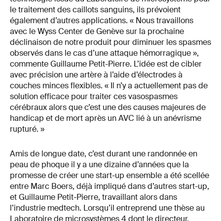
le traitement des caillots sanguins, ils prévoient
également d’autres applications. « Nous travaillons
avec le Wyss Center de Genève sur la prochaine
déclinaison de notre produit pour diminuer les spasmes
observés dans le cas d’une attaque hémorragique »,
commente Guillaume Petit-Pierre. L’idée est de cibler
avec précision une artère à l’aide d’électrodes à
couches minces flexibles. « Il n’y a actuellement pas de
solution efficace pour traiter ces vasospasmes
cérébraux alors que c’est une des causes majeures de
handicap et de mort après un AVC lié à un anévrisme
rupturé. »
Amis de longue date, c’est durant une randonnée en
peau de phoque il y a une dizaine d’années que la
promesse de créer une start-up ensemble a été scellée
entre Marc Boers, déjà impliqué dans d’autres start-up,
et Guillaume Petit-Pierre, travaillant alors dans
l’industrie medtech. Lorsqu’il entreprend une thèse au
Laboratoire de microsystèmes 4 dont le directeur,