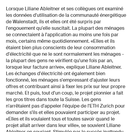
Lorsque Liliane Ableitner et ses collègues ont examiné
les données d'utilisation de la communauté énergétique
de Walenstadt, ils et elles ont été surpris par
l'engouement qu'elle suscitait. La plupart des ménages
se connectaient à l'application au moins une fois par
mois, certains même quotidiennement. «Elles et ils
étaient bien plus conscients de leur consommation
d'électricité que ne le sont normalement les ménages -
la plupart des gens ne vérifient qu'une fois par an,
lorsque leur facture arrive», explique Liliane Ableitner.
Les échanges d'électricité ont également bien
fonctionné, les ménages s'empressant d'ajuster leurs
offres et contribuant ainsi à fixer les prix sur leur propre
marché. Et puis, tout d'un coup, le projet pionnier a fait
les gros titres dans toute la Suisse. Les gens
n'arrêtaient pas d'appeler l'équipe de l'ETH Zurich pour
demander s'ils et elles pouvaient participer au projet.
«Elles et ils voulaient tous et toutes savoir quand le
projet allait arriver dans leur ville», se souvient Liliane
Ableitner en souriant. Stimulée par le succès inattendu