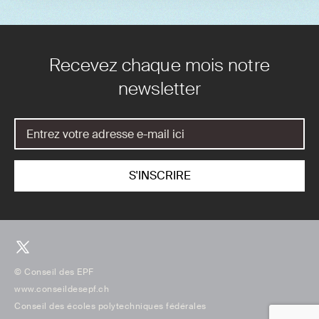
Recevez chaque mois notre
newsletter
© Conseil des EPF
www.conseildesepf.ch
Conseil des écoles polytechniques fédérales