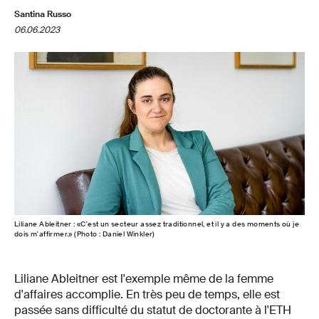
Santina Russo
06.06.2023
Liliane Ableitner : «C'est un secteur assez traditionnel, et il y a des moments où je
dois m'affirmer.» (Photo : Daniel Winkler)
Liliane Ableitner est l'exemple même de la femme
d'affaires accomplie. En très peu de temps, elle est
passée sans difficulté du statut de doctorante à l'ETH