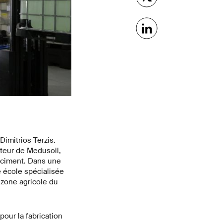
imitrios Terzis.
ateur de Medusoil,
iociment. Dans une
e école spécialisée
 zone agricole du
pour la fabrication