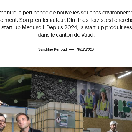
ontre la pertinence de nouvelles souches environneme
ciment. Son premier auteur, Dimitrios Terzis, est cherch
 start-up Medusoil. Depuis 2024, la start-up produit ses
dans le canton de Vaud.
Sandrine Perroud
19.02.2025