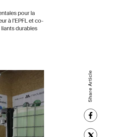
ntales pour la
eur à l’EPFL et co-
 liants durables
Share Article