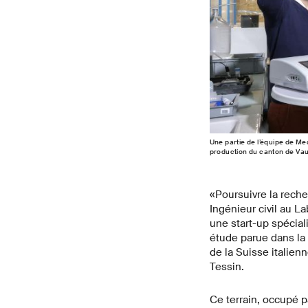
Une partie de l’équipe de Med
production du canton de Vau
«Poursuivre la reche
Ingénieur civil au L
une start-up spécial
étude parue dans la
de la Suisse italien
Tessin.
Ce terrain, occupé pa