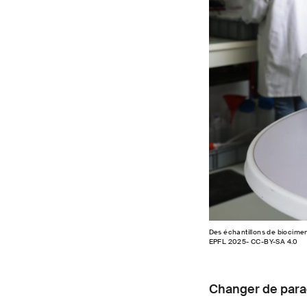
Des échantillons de biocimen
EPFL 2025- CC-BY-SA 4.0
Changer de par