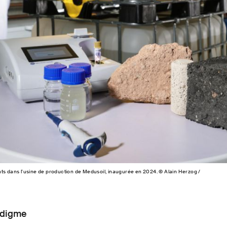
ts dans l'usine de production de Medusoil, inaugurée en 2024. © Alain Herzog /
adigme