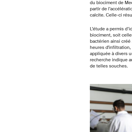
du biociment de Medu
partir de l’accéléra
calcite. Celle-ci rés
L’étude a permis d’i
biociment, soit celle
bactérien ainsi créé 
heures d'infiltratio
appliquée à divers u
recherche indique a
de telles souches.