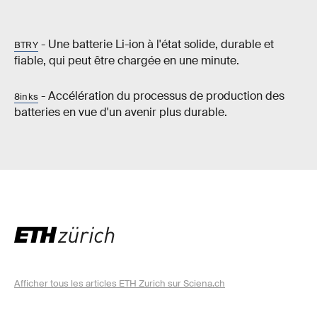
- Une batterie Li-ion à l'état solide, durable et
BTRY
fiable, qui peut être chargée en une minute.
- Accélération du processus de production des
8inks
batteries en vue d'un avenir plus durable.
Afficher tous les articles ETH Zurich sur Sciena.ch