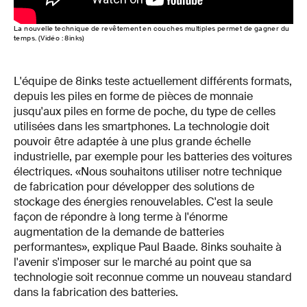
La nouvelle technique de revêtement en couches multiples permet de gagner du
temps. (Vidéo : 8inks)
L'équipe de 8inks teste actuellement différents formats,
depuis les piles en forme de pièces de monnaie
jusqu'aux piles en forme de poche, du type de celles
utilisées dans les smartphones. La technologie doit
pouvoir être adaptée à une plus grande échelle
industrielle, par exemple pour les batteries des voitures
électriques. «Nous souhaitons utiliser notre technique
de fabrication pour développer des solutions de
stockage des énergies renouvelables. C'est la seule
façon de répondre à long terme à l'énorme
augmentation de la demande de batteries
performantes», explique Paul Baade. 8inks souhaite à
l'avenir s'imposer sur le marché au point que sa
technologie soit reconnue comme un nouveau standard
dans la fabrication des batteries.