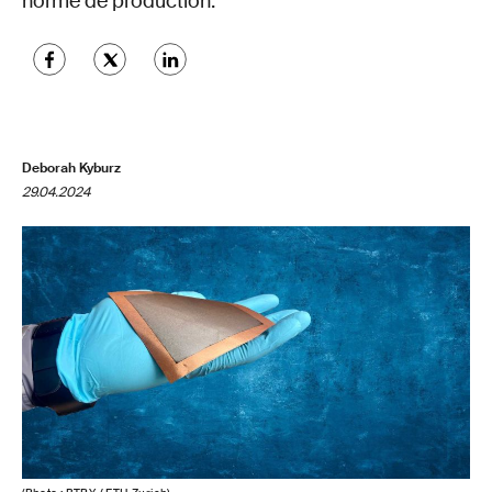
norme de production.
Deborah Kyburz
29.04.2024