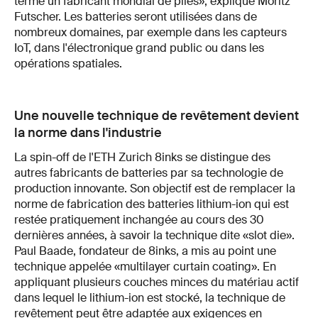
terme un fabricant mondial de piles», explique Moritz
Futscher. Les batteries seront utilisées dans de
nombreux domaines, par exemple dans les capteurs
IoT, dans l'électronique grand public ou dans les
opérations spatiales.
Une nouvelle technique de revêtement devient
la norme dans l'industrie
La spin-off de l'ETH Zurich 8inks se distingue des
autres fabricants de batteries par sa technologie de
production innovante. Son objectif est de remplacer la
norme de fabrication des batteries lithium-ion qui est
restée pratiquement inchangée au cours des 30
dernières années, à savoir la technique dite «slot die».
Paul Baade, fondateur de 8inks, a mis au point une
technique appelée «multilayer curtain coating». En
appliquant plusieurs couches minces du matériau actif
dans lequel le lithium-ion est stocké, la technique de
revêtement peut être adaptée aux exigences en