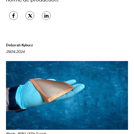
Deborah Kyburz
29.04.2024
(Photo : BTRY / ETH Zurich)