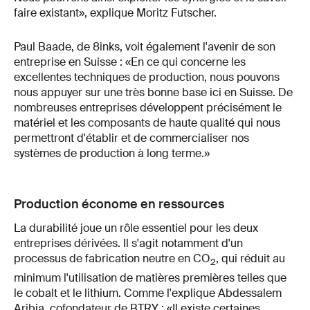
faire existant», explique Moritz Futscher.
Paul Baade, de 8inks, voit également l'avenir de son
entreprise en Suisse : «En ce qui concerne les
excellentes techniques de production, nous pouvons
nous appuyer sur une très bonne base ici en Suisse. De
nombreuses entreprises développent précisément le
matériel et les composants de haute qualité qui nous
permettront d'établir et de commercialiser nos
systèmes de production à long terme.»
Production économe en ressources
La durabilité joue un rôle essentiel pour les deux
entreprises dérivées. Il s'agit notamment d'un
processus de fabrication neutre en CO
, qui réduit au
2
minimum l'utilisation de matières premières telles que
le cobalt et le lithium. Comme l'explique Abdessalem
Aribia, cofondateur de BTRY : «Il existe certaines