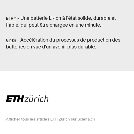
- Une batterie Li-ion à l'état solide, durable et
BTRY
fiable, qui peut être chargée en une minute.
- Accélération du processus de production des
8inks
batteries en vue d'un avenir plus durable.
Afficher tous les articles ETH Zurich sur Sciena.ch