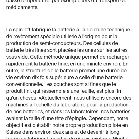
basse température, par exemple lors du transport de
médicaments.
La spin-off fabrique la batterie à l'aide d'une technique
de revêtement spéciale utilisée à l'origine pour la
production de semi-conducteurs. Des cellules de
batterie très fines sont placées les unes sur les autres
sous vide. Cette méthode unique permet de recharger
rapidement la batterie finie, en une minute environ. En
outre, la structure de la batterie promet une durée de
vie environ dix fois supérieure à celle d'une batterie
conventionnelle. Les couches sont si fines que le
produit fini, qui ressemble à une feuille, est plus fin
qu'un cheveu. «Actuellement, nous utilisons encore des
machines à l'échelle du laboratoire pour la production
de nos batteries, et dans les laboratoires, nos batteries
avaient la taille d'une tête d'épingle. Cependant, notre
objectif est d'établir notre propre production pilote en
Suisse dans environ deux ans et de devenir à long
terme un fabricant mondial de piles», explique Moritz