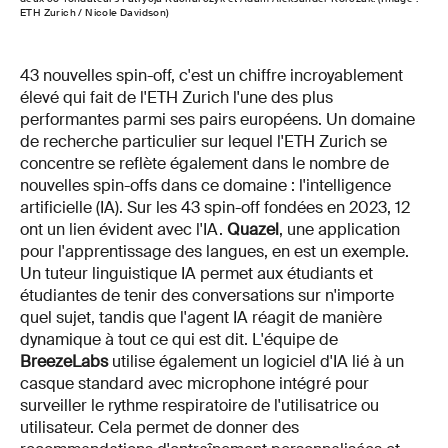
ETH Zurich / Nicole Davidson)
43 nouvelles spin-off, c'est un chiffre incroyablement
élevé qui fait de l'ETH Zurich l'une des plus
performantes parmi ses pairs européens. Un domaine
de recherche particulier sur lequel l'ETH Zurich se
concentre se reflète également dans le nombre de
nouvelles spin-offs dans ce domaine : l'intelligence
artificielle (IA). Sur les 43 spin-off fondées en 2023, 12
ont un lien évident avec l'IA.
Quazel
, une application
pour l'apprentissage des langues, en est un exemple.
Un tuteur linguistique IA permet aux étudiants et
étudiantes de tenir des conversations sur n'importe
quel sujet, tandis que l'agent IA réagit de manière
dynamique à tout ce qui est dit. L'équipe de
BreezeLabs
utilise également un logiciel d'IA lié à un
casque standard avec microphone intégré pour
surveiller le rythme respiratoire de l'utilisatrice ou
utilisateur. Cela permet de donner des