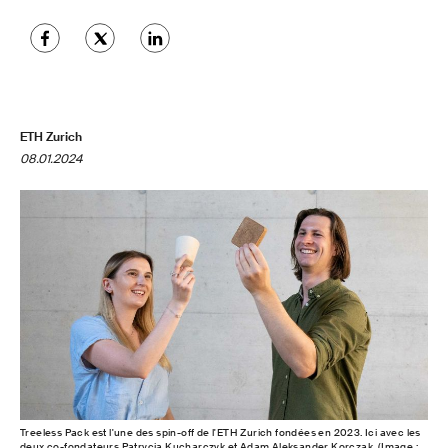
ETH Zurich
08.01.2024
Treeless Pack est l'une des spin-off de l'ETH Zurich fondées en 2023. Ici avec les
deux co-fondateurs Patrycja Kucharczyk et Adam Aleksander Korczak. (Image :