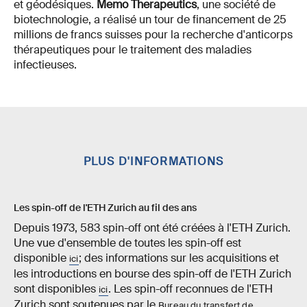
et géodésiques.
Memo Therapeutics
, une société de
biotechnologie, a réalisé un tour de financement de 25
millions de francs suisses pour la recherche d'anticorps
thérapeutiques pour le traitement des maladies
infectieuses.
PLUS D'INFORMATIONS
Les spin-off de l'ETH Zurich au fil des ans
Depuis 1973, 583 spin-off ont été créées à l'ETH Zurich.
Une vue d'ensemble de toutes les spin-off est
disponible
; des informations sur les acquisitions et
ici
les introductions en bourse des spin-off de l'ETH Zurich
sont disponibles
. Les spin-off reconnues de l'ETH
ici
Zurich sont soutenues par le
Bureau du transfert de