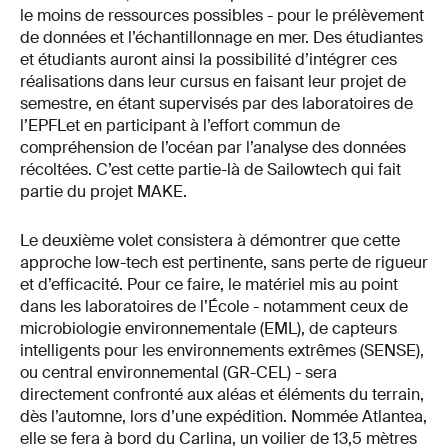
le moins de ressources possibles - pour le prélèvement
de données et l’échantillonnage en mer. Des étudiantes
et étudiants auront ainsi la possibilité d’intégrer ces
réalisations dans leur cursus en faisant leur projet de
semestre, en étant supervisés par des laboratoires de
l’EPFL
et en participant à l’effort commun de
compréhension de l’océan par l’analyse des données
récoltées. C’est cette partie-là de Sailowtech qui fait
partie du projet MAKE.
Le deuxième volet consistera à démontrer que cette
approche low-tech est pertinente, sans perte de rigueur
et d’efficacité. Pour ce faire, le matériel mis au point
dans les laboratoires de l’École - notamment ceux de
microbiologie environnementale (EML), de capteurs
intelligents pour les environnements extrêmes (SENSE),
ou central environnemental (GR-CEL) - sera
directement confronté aux aléas et éléments du terrain,
dès l’automne, lors d’une expédition. Nommée Atlantea,
elle se fera à bord du Carlina, un voilier de 13,5 mètres