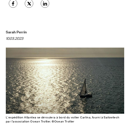
Sarah Perrin
10.03.2023
L'expédition Atlantea se déroulera à bord du voilier Carlina, fourni à Sailowtech
par l'association Ocean Trotter. ©Ocean Trotter