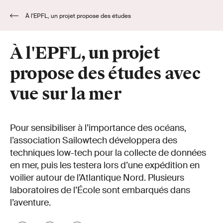
À l'EPFL, un projet propose des études
avec vue sur la mer
À l'EPFL, un projet
propose des études avec
vue sur la mer
Pour sensibiliser à l’importance des océans,
l’association Sailowtech développera des
techniques low-tech pour la collecte de données
en mer, puis les testera lors d’une expédition en
voilier autour de l’Atlantique Nord. Plusieurs
laboratoires de l’École sont embarqués dans
l’aventure.