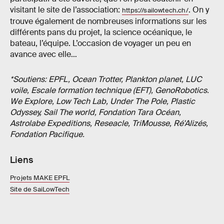
visitant le site de l’association:
. On y
https://sailowtech.ch/
trouve également de nombreuses informations sur les
différents pans du projet, la science océanique, le
bateau, l’équipe. L’occasion de voyager un peu en
avance avec elle…
*Soutiens: EPFL, Ocean Trotter, Plankton planet, LUC
voile, Escale formation technique (EFT), GenoRobotics.
We Explore, Low Tech Lab, Under The Pole, Plastic
Odyssey, Sail The world, Fondation Tara Océan,
Astrolabe Expeditions, Reseacle, TriMousse, Ré'Alizés,
Fondation Pacifique.
Liens
Projets MAKE EPFL
Site de SaiLowTech