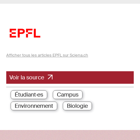
Afficher tous les articles EPFL sur Sciena.ch
Voir la source
Étudiant·es
Campus
Environnement
Biologie