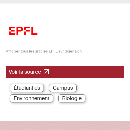
Afficher tous les articles EPFL sur Sciena.ch
Voir la source
Étudiant·es
Campus
Environnement
Biologie