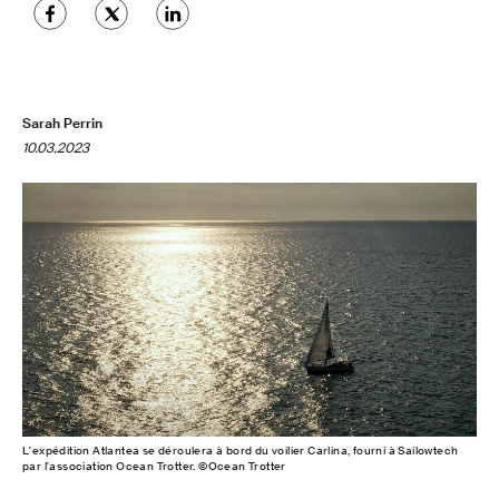
Sarah Perrin
10.03.2023
L'expédition Atlantea se déroulera à bord du voilier Carlina, fourni à Sailowtech
par l'association Ocean Trotter. ©Ocean Trotter