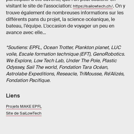
visitant le site de l’association:
. On y
https://sailowtech.ch/
trouve également de nombreuses informations sur les
différents pans du projet, la science océanique, le
bateau, l’équipe. L’occasion de voyager un peu en
avance avec elle…
*Soutiens: EPFL, Ocean Trotter, Plankton planet, LUC
voile, Escale formation technique (EFT), GenoRobotics.
We Explore, Low Tech Lab, Under The Pole, Plastic
Odyssey, Sail The world, Fondation Tara Océan,
Astrolabe Expeditions, Reseacle, TriMousse, Ré'Alizés,
Fondation Pacifique.
Liens
Projets MAKE EPFL
Site de SaiLowTech