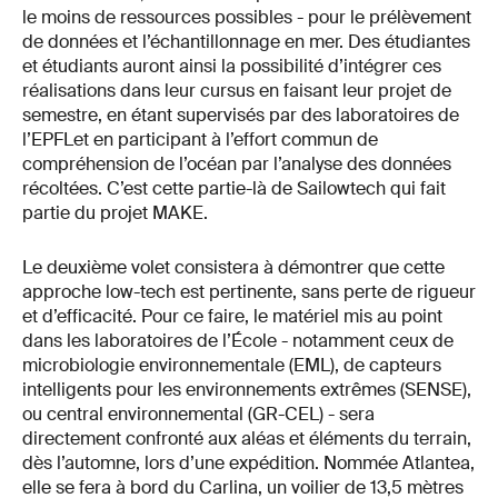
le moins de ressources possibles - pour le prélèvement
de données et l’échantillonnage en mer. Des étudiantes
et étudiants auront ainsi la possibilité d’intégrer ces
réalisations dans leur cursus en faisant leur projet de
semestre, en étant supervisés par des laboratoires de
l’EPFL
et en participant à l’effort commun de
compréhension de l’océan par l’analyse des données
récoltées. C’est cette partie-là de Sailowtech qui fait
partie du projet MAKE.
Le deuxième volet consistera à démontrer que cette
approche low-tech est pertinente, sans perte de rigueur
et d’efficacité. Pour ce faire, le matériel mis au point
dans les laboratoires de l’École - notamment ceux de
microbiologie environnementale (EML), de capteurs
intelligents pour les environnements extrêmes (SENSE),
ou central environnemental (GR-CEL) - sera
directement confronté aux aléas et éléments du terrain,
dès l’automne, lors d’une expédition. Nommée Atlantea,
elle se fera à bord du Carlina, un voilier de 13,5 mètres