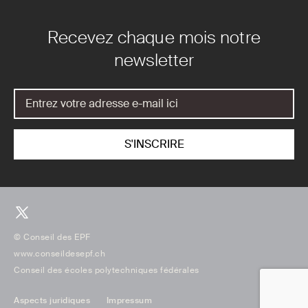
Recevez chaque mois notre
newsletter
© Conseil des EPF
www.conseildesepf.ch
Conseil des écoles polytechniques fédérales
Aspects juridiques
Impressum