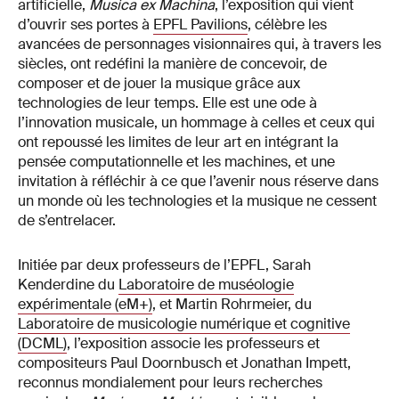
artificielle,
Musica ex Machina
, l’exposition qui vient
d’ouvrir ses portes à
EPFL Pavilions
, célèbre les
avancées de personnages visionnaires qui, à travers les
siècles, ont redéfini la manière de concevoir, de
composer et de jouer la musique grâce aux
technologies de leur temps. Elle est une ode à
l’innovation musicale, un hommage à celles et ceux qui
ont repoussé les limites de leur art en intégrant la
pensée computationnelle et les machines, et une
invitation à réfléchir à ce que l’avenir nous réserve dans
un monde où les technologies et la musique ne cessent
de s’entrelacer.
Initiée par deux professeurs de l’EPFL, Sarah
Kenderdine du
Laboratoire de muséologie
expérimentale (eM+)
, et Martin Rohrmeier, du
Laboratoire de musicologie numérique et cognitive
(DCML)
, l’exposition associe les professeurs et
compositeurs Paul Doornbusch et Jonathan Impett,
reconnus mondialement pour leurs recherches