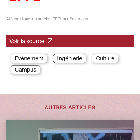
Afficher tous les articles EPFL sur Sciena.ch
Voir la source
Événement
Ingénierie
Culture
Campus
AUTRES ARTICLES