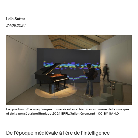
Loïc Sutter
24.09.2024
L’exposition offre une plongée immersive dans l’histoire commune de la musique
et de la pensée algorithmique.2024 EPFL/Julien Gremaud - CC-BY-SA 4.0
De l’époque médiévale à l’ère de l’intelligence