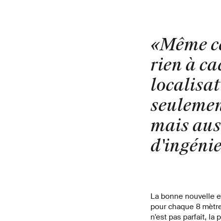
«Même ce
rien à ca
localisa
seulement
mais auss
d'ingénie
La bonne nouvelle es
pour chaque 8 mètr
n'est pas parfait, la