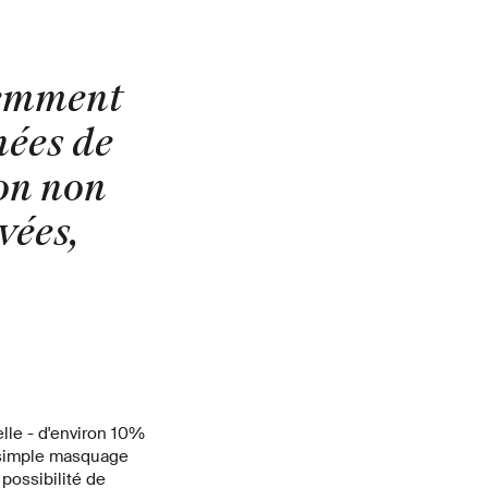
remment
nées de
on non
vées,
lle - d'environ 10%
 simple masquage
 possibilité de