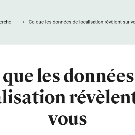
erche
Ce que les données de localisation révèlent sur v
 que les données
lisation révèlen
vous