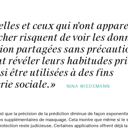
lles et ceux qui n'ont appa
cher risquent de voir les don
tion partagées sans précauti
 révéler leurs habitudes pri
i être utilisées à des fins
rie sociale.
»
NINA WIEDEMANN
t que la précision de la prédiction diminue de façon exponentie
es supplémentaires de masquage. Cela montre que même si le
 protection reste judicieuse. Certaines applications offrent déjà la