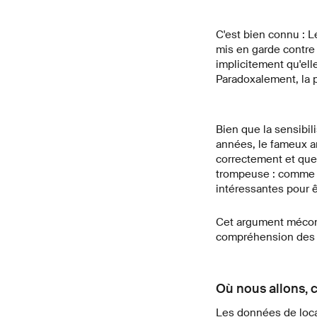
C'est bien connu : 
mis en garde contre l
implicitement qu'ell
Paradoxalement, la p
Bien que la sensibi
années, le fameux a
correctement et que 
trompeuse : comme si
intéressantes pour ê
Cet argument méconn
compréhension des i
Où nous allons, 
Les données de local