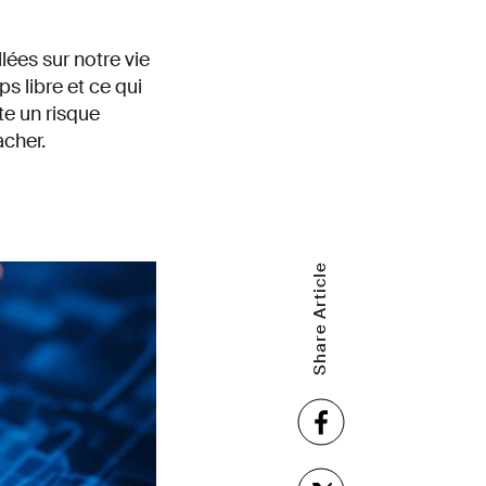
lées sur notre vie
s libre et ce qui
e un risque
acher.
Share Article