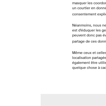
masquer les coordonn
un courtier en donn
consentement explicit
Néanmoins, nous ne d
est d'éduquer les ge
peuvent donc pas évi
partage de ces donn
Même ceux et celles
localisation partag
également être utili
quelque chose à cac