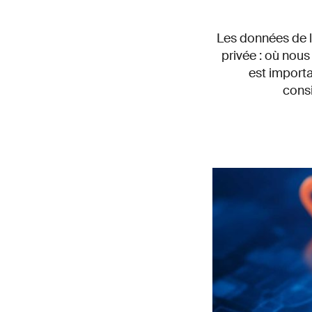
Les données de lo
privée : où nous
est import
consi