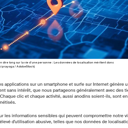
dire long sur la vie d'une personne : Les données de localisation méritent donc
iki prayoga / AdobeStock)
s applications sur un smartphone et surfe sur Internet génère 
 sans intérêt, que nous partageons généralement avec des tiers
Chaque clic et chaque activité, aussi anodins soient-ils, sont enr
nétisés.
r les informations sensibles qui peuvent compromettre notre vi
élevé d'utilisation abusive, telles que nos données de localisati