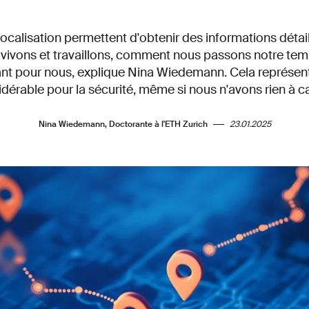
calisation permettent d'obtenir des informations détail
 vivons et travaillons, comment nous passons notre temp
ant pour nous, explique Nina Wiedemann. Cela représent
dérable pour la sécurité, même si nous n'avons rien à c
Nina Wiedemann, Doctorante à l'ETH Zurich
23.01.2025