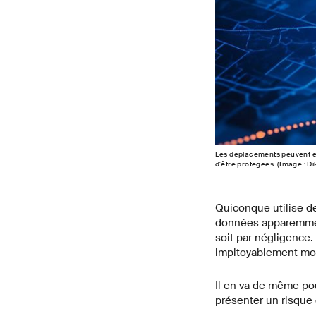
Les déplacements peuvent en 
d'être protégées. (Image : D
Quiconque utilise de
données apparemment
soit par négligence. 
impitoyablement mo
Il en va de même pou
présenter un risque 