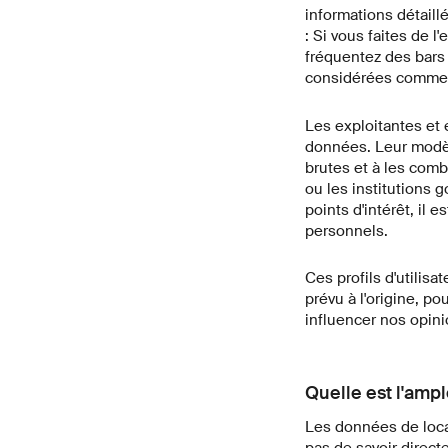
informations détaillé
: Si vous faites de 
fréquentez des bars 
considérées comme 
Les exploitantes et 
données. Leur modèl
brutes et à les com
ou les institutions g
points d'intérêt, il 
personnels.
Ces profils d'utilis
prévu à l'origine, po
influencer nos opini
Quelle est l'ampl
Les données de local