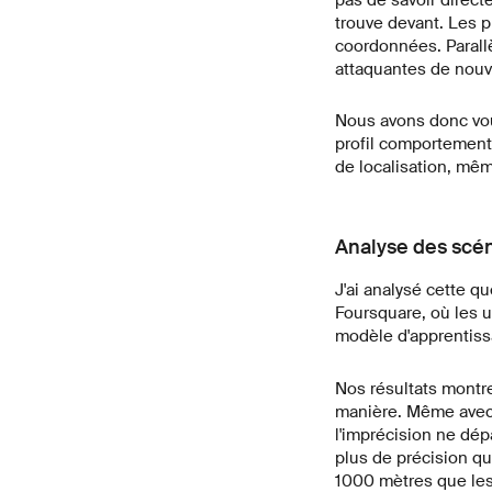
pas de savoir direct
trouve devant. Les 
coordonnées. Parall
attaquantes de nouv
Nous avons donc voul
profil comportement
de localisation, mê
Analyse des scén
J'ai analysé cette 
Foursquare, où les u
modèle d'apprentissa
Nos résultats montre
manière. Même avec 
l'imprécision ne dé
plus de précision qu
1000 mètres que les 