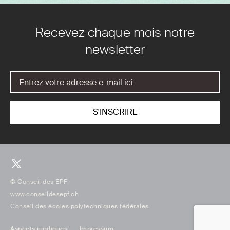
Recevez chaque mois notre
newsletter
© Conseil des EPF
www.conseildesepf.ch
Conseil des écoles polytechniques fédérales
Aspects juridiques
Impressum