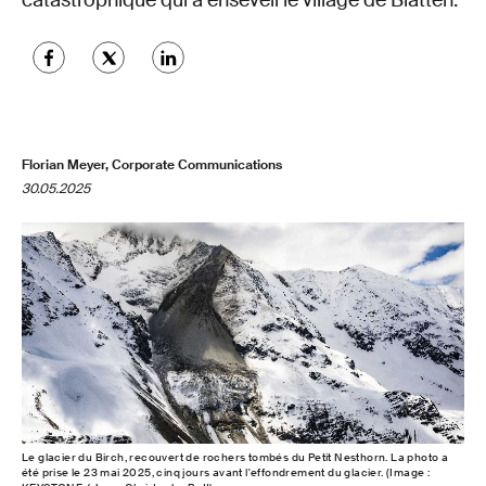
catastrophique qui a enseveli le village de Blatten.
Florian Meyer, Corporate Communications
30.05.2025
Le glacier du Birch, recouvert de rochers tombés du Petit Nesthorn. La photo a
été prise le 23 mai 2025, cinq jours avant l'effondrement du glacier. (Image :