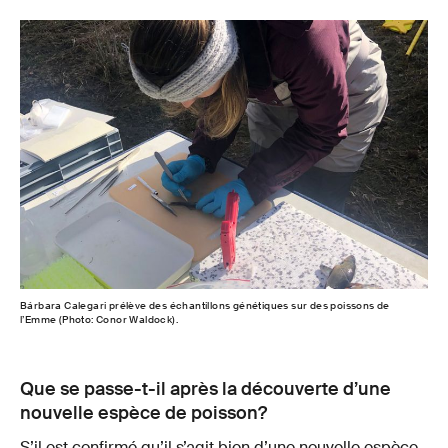
Bárbara Calegari prélève des échantillons génétiques sur des poissons de
l’Emme (Photo: Conor Waldock).
Que se passe-t-il après la découverte d’une
nouvelle espèce de poisson?
S’il est confirmé qu’il s’agit bien d’une nouvelle espèce,