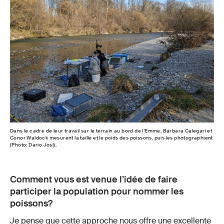
Dans le cadre de leur travail sur le terrain au bord de l’Emme, Bárbara Calegari et
Conor Waldock mesurent la taille et le poids des poissons, puis les photographient
(Photo: Dario Josi).
Comment vous est venue l’idée de faire
participer la population pour nommer les
poissons?
Je pense que cette approche nous offre une excellente