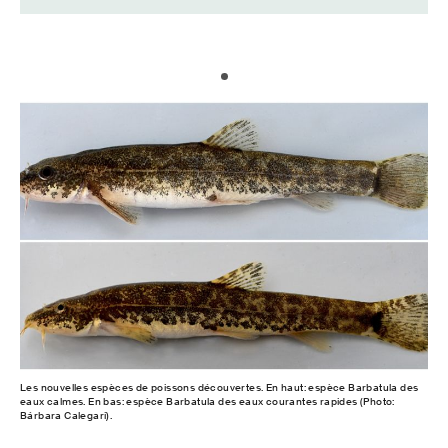
Les nouvelles espèces de poissons découvertes. En haut: espèce Barbatula des
eaux calmes. En bas: espèce Barbatula des eaux courantes rapides (Photo:
Bárbara Calegari).