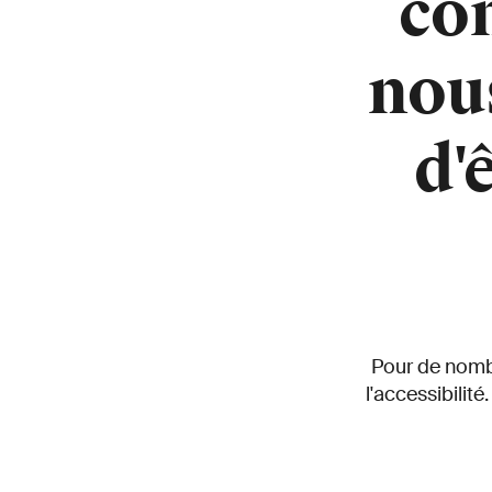
con
nou
d'
Pour de nombr
l'accessibili