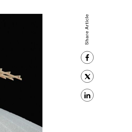
Share Article