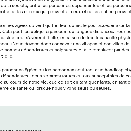
 de la société, entre les personnes dépendantes et les person
entre celles et ceux qui peuvent et ceux et celles qui ne peuvent
nnes âgées doivent quitter leur domicile pour accéder à certai
s. Cela peut les obliger à parcourir de longues distances. Pour 
cuisine peut s'avérer difficile, en raison de leur incapacité phys
ner. «Nous devons donc concevoir nos villages et nos villes de
s personnes dépendantes et soignantes et à le remplacer par de
t-elle.
les personnes âgées ou les personnes souffrant d'un handicap ph
épendantes : nous sommes toutes et tous susceptibles de conn
au cours de notre vie, que ce soit en tant qu'enfants, en tant q
ème de santé ou lorsque nous vivons seuls ou seules.