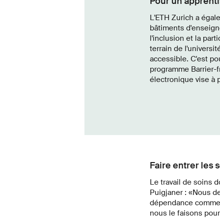
Pour un apprenti
L'ETH Zurich a égale
bâtiments d'enseign
l'inclusion et la part
terrain de l'univers
accessible. C'est po
programme Barrier-fr
électronique vise à 
Faire entrer les 
Le travail de soins 
Puigjaner : «Nous de
dépendance comme fai
nous le faisons pour