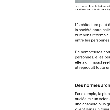
Les étudiantes et étudiants 
barrières entre la vie du vill
L'architecture peut 
la société entre cel
«Prenons l'exemple d'
entre les personnes 
De nombreuses norme
personnes, elles peu
elle a un impact rée
et reproduit toute u
Des normes archi
Par exemple, la plu
nucléaire : un salon
une chambre plus gra
vivent dans un foyer