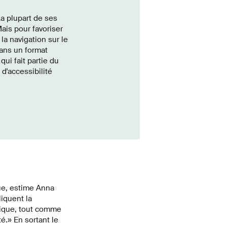
La plupart de ses
is pour favoriser
 la navigation sur le
dans un format
 qui fait partie du
d'accessibilité
que, estime Anna
iquent la
blique, tout comme
é.» En sortant le