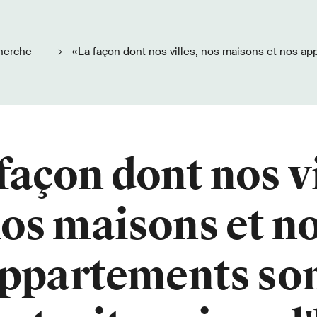
herche
«La façon dont nos villes, nos maisons et nos appartements sont
truits aujourd'hui nous donne l'impression d'être dépendantes 
façon dont nos vi
os maisons et n
ppartements so