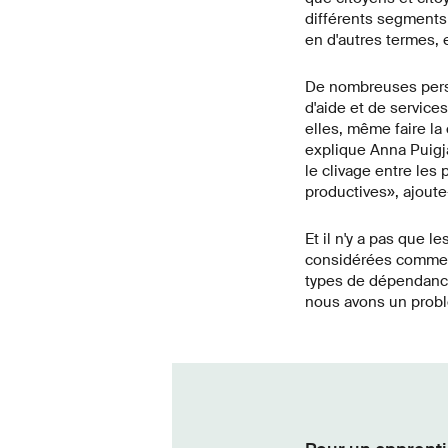
différents segments
en d'autres termes, 
De nombreuses perso
d'aide et de service
elles, même faire la 
explique Anna Puigja
le clivage entre le
productives», ajoute-
Et il n'y a pas que 
considérées comme d
types de dépendance 
nous avons un probl