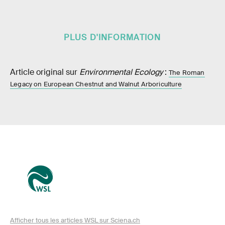
PLUS D'INFORMATION
Article original sur
Environmental Ecology
:
The Roman
Legacy on European Chestnut and Walnut Arboriculture
Afficher tous les articles WSL sur Sciena.ch