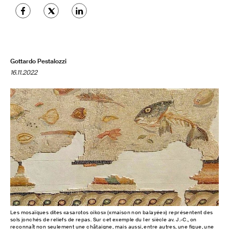
Gottardo Pestalozzi
16.11.2022
Les mosaïques dites «asarotos oikos» («maison non balayée») représentent des
sols jonchés de reliefs de repas. Sur cet exemple du Ier siècle av. J.-C., on
reconnaît non seulement une châtaigne, mais aussi, entre autres, une figue, une