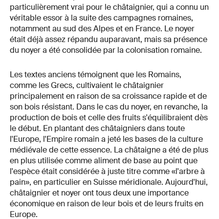
particulièrement vrai pour le châtaignier, qui a connu un
véritable essor à la suite des campagnes romaines,
notamment au sud des Alpes et en France. Le noyer
était déjà assez répandu auparavant, mais sa présence
du noyer a été consolidée par la colonisation romaine.
Les textes anciens témoignent que les Romains,
comme les Grecs, cultivaient le châtaignier
principalement en raison de sa croissance rapide et de
son bois résistant. Dans le cas du noyer, en revanche, la
production de bois et celle des fruits s'équilibraient dès
le début. En plantant des châtaigniers dans toute
l'Europe, l'Empire romain a jeté les bases de la culture
médiévale de cette essence. La châtaigne a été de plus
en plus utilisée comme aliment de base au point que
l'espèce était considérée à juste titre comme «l'arbre à
pain», en particulier en Suisse méridionale. Aujourd'hui,
châtaignier et noyer ont tous deux une importance
économique en raison de leur bois et de leurs fruits en
Europe.