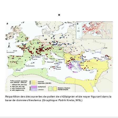
Répartition des découvertes de pollen de châtaignier et de noyer figurant dans la
base de données Neotema. (Graphique: Patrik Krebs, WSL)