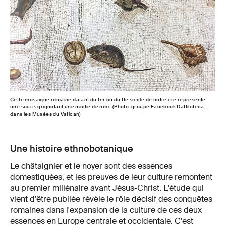
Cette mosaïque romaine datant du Ier ou du IIe siècle de notre ère représente
une souris grignotant une moitié de noix. (Photo: groupe Facebook Dattiloteca,
dans les Musées du Vatican)
Une histoire ethnobotanique
Le châtaignier et le noyer sont des essences
domestiquées, et les preuves de leur culture remontent
au premier millénaire avant Jésus-Christ. L'étude qui
vient d'être publiée révèle le rôle décisif des conquêtes
romaines dans l'expansion de la culture de ces deux
essences en Europe centrale et occidentale. C'est