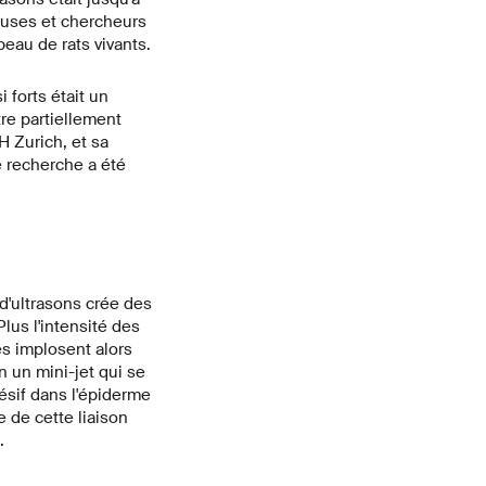
euses et chercheurs
eau de rats vivants.
 forts était un
re partiellement
 Zurich, et sa
 recherche a été
 d'ultrasons crée des
Plus l'intensité des
es implosent alors
 un mini-jet qui se
ésif dans l'épiderme
 de cette liaison
.