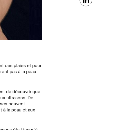
nt des plaies et pour
rent pas à la peau
ent de découvrir que
ux ultrasons. De
euses peuvent
t à la peau et aux
asons était jusqu'à