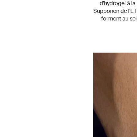
d'hydrogel à la
Supponen de l'ETH
forment au sein