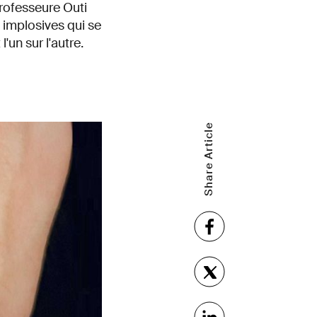
professeure Outi
 implosives qui se
'un sur l'autre.
Share Article