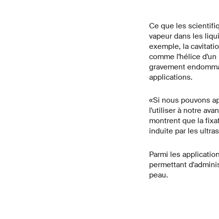
Ce que les scientifi
vapeur dans les liqu
exemple, la cavitati
comme l'hélice d'un 
gravement endommager
applications.
«Si nous pouvons app
l'utiliser à notre av
montrent que la fixa
induite par les ultr
Parmi les applicatio
permettant d'adminis
peau.