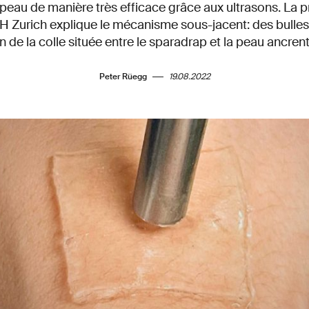
 peau de manière très efficace grâce aux ultrasons. La 
 Zurich explique le mécanisme sous-jacent: des bulles
 de la colle située entre le sparadrap et la peau ancrent l
Peter Rüegg
19.08.2022