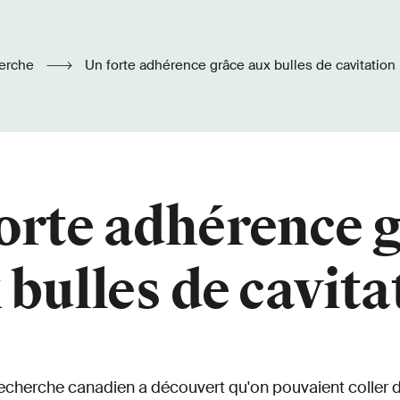
erche
Un forte adhérence grâce aux bulles de cavitation
orte adhérence 
 bulles de cavita
echerche canadien a découvert qu'on pouvaient coller