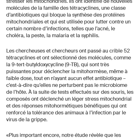
stresser les mitochondries. Ils ont identifié de nouvelles
molécules de la famille des tétracyclines, une classe
d’antibiotiques qui bloque la synthèse des protéines
mitochondriales et qui est utilisée pour lutter contre un
certain nombre d’infections, telles que l’acné, le
choléra, la peste, la malaria et la syphilis.
Les chercheuses et chercheurs ont passé au crible 52
tétracyclines et ont sélectionné des molécules, comme
la 9-tert-butyldoxycycline (9-TB), qui sont très
puissantes pour déclencher la mitohormèse, même à
faible dose, tout en n’ayant aucun effet antibiotique –
c’est-à-dire qu’elles ne perturbent pas le microbiome
de l’hôte. À la suite de tests effectués sur des souris, les
composés ont déclenché un léger stress mitochondrial
et des réponses mitohormétiques bénéfiques qui ont
renforcé la tolérance des animaux à l’infection par le
virus de la grippe.
«Plus important encore, notre étude révèle que les