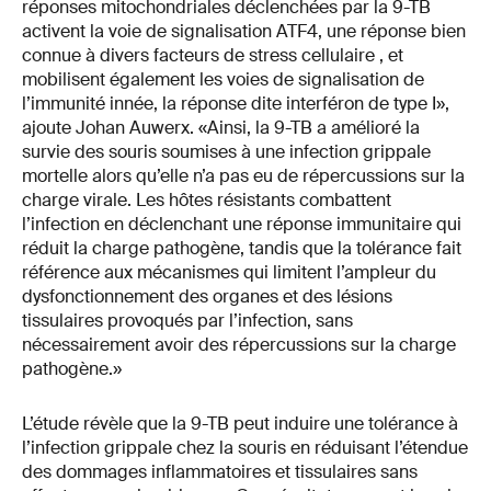
réponses mitochondriales déclenchées par la 9-TB
activent la voie de signalisation ATF4, une réponse bien
connue à divers facteurs de stress cellulaire , et
mobilisent également les voies de signalisation de
l’immunité innée, la réponse dite interféron de type I»,
ajoute Johan Auwerx. «Ainsi, la 9-TB a amélioré la
survie des souris soumises à une infection grippale
mortelle alors qu’elle n’a pas eu de répercussions sur la
charge virale. Les hôtes résistants combattent
l’infection en déclenchant une réponse immunitaire qui
réduit la charge pathogène, tandis que la tolérance fait
référence aux mécanismes qui limitent l’ampleur du
dysfonctionnement des organes et des lésions
tissulaires provoqués par l’infection, sans
nécessairement avoir des répercussions sur la charge
pathogène.»
L’étude révèle que la 9-TB peut induire une tolérance à
l’infection grippale chez la souris en réduisant l’étendue
des dommages inflammatoires et tissulaires sans