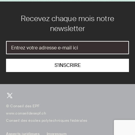
Recevez chaque mois notre
newsletter
© Conseil des EPF
www.conseildesepf.ch
Conseil des écoles polytechniques fédérales
Aspects juridiques
Impressum