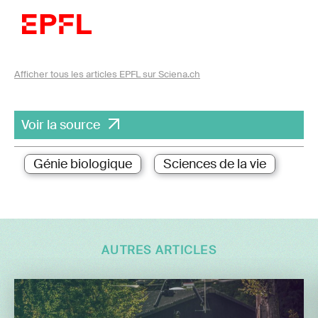
Afficher tous les articles EPFL sur Sciena.ch
Voir la source
Génie biologique
Sciences de la vie
AUTRES ARTICLES