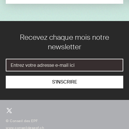
Recevez chaque mois notre
newsletter
© Conseil des EPF
www.conseildesepf.ch