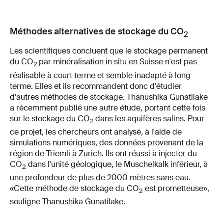
Méthodes alternatives de stockage du
CO
2
Les scientifiques concluent que le stockage permanent
du CO
par minéralisation in situ en Suisse n'est pas
2
réalisable à court terme et semble inadapté à long
terme. Elles et ils recommandent donc d'étudier
d'autres méthodes de stockage. Thanushika Gunatilake
a récemment publié une autre étude, portant cette fois
sur le stockage du CO
dans les aquifères salins. Pour
2
ce projet, les chercheurs ont analysé, à l'aide de
simulations numériques, des données provenant de la
région de Triemli à Zurich. Ils ont réussi à injecter du
CO
dans l'unité géologique, le Muschelkalk inférieur, à
2
une profondeur de plus de 2000 mètres sans eau.
«Cette méthode de stockage du CO
est prometteuse»,
2
souligne Thanushika Gunatilake.