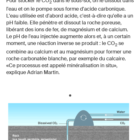
Pour stocker le CO
dans le sous-sol, on le dissout dans
2
l'eau et on le pompe sous forme d'acide carbonique.
L'eau utilisée est d'abord acide, c'est-à-dire qu'elle a un
pH faible. Elle pénètre et dissout la roche poreuse,
libérant des ions de fer, de magnésium et de calcium.
Le pH de l'eau injectée augmente alors et, à un certain
moment, une réaction inverse se produit : le CO
se
2
combine au calcium et au magnésium pour former une
roche carbonatée blanche, par exemple du calcaire.
«Ce processus est appelé minéralisation in situ»,
explique Adrian Martin.