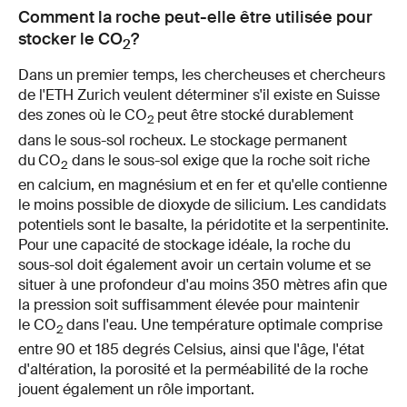
Comment la roche peut-elle être utilisée pour
stocker le CO
?
2
Dans un premier temps, les chercheuses et chercheurs
de l'ETH Zurich veulent déterminer s'il existe en Suisse
des zones où le CO
peut être stocké durablement
2
dans le sous-sol rocheux. Le stockage permanent
du
CO
dans le sous-sol exige que la roche soit riche
2
en calcium, en magnésium et en fer et qu'elle contienne
le moins possible de dioxyde de silicium. Les candidats
potentiels sont le basalte, la péridotite et la serpentinite.
Pour une capacité de stockage idéale, la roche du
sous-sol doit également avoir un certain volume et se
situer à une profondeur d'au moins 350 mètres afin que
la pression soit suffisamment élevée pour maintenir
le CO
dans l'eau. Une température optimale comprise
2
entre 90 et 185 degrés Celsius, ainsi que l'âge, l'état
d'altération, la porosité et la perméabilité de la roche
jouent également un rôle important.