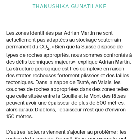
THANUSHIKA GUNATILAKE
Les zones identifiées par Adrian Martin ne sont
actuellement pas adaptées au stockage souterrain
permanent du CO
. «Bien que la Suisse dispose de
2
types de roches appropriés, nous sommes confrontés à
des défis techniques majeurs», explique Adrian Martin.
La structure géologique est très complexe en raison
des strates rocheuses fortement plissées et des failles
tectoniques. Dans la nappe de Tsaté, en Valais, les
couches de roches appropriées dans des zones telles
que celle située entre la Gouille et le Mont des Ritses
peuvent avoir une épaisseur de plus de 500 mètres,
alors qu'aux Diablons, l'épaisseur n'est que d'environ
150 mètres.
D'autres facteurs viennent s'ajouter au problème : les
roches de la zone de Zermatt-Saas, par exemple, ont