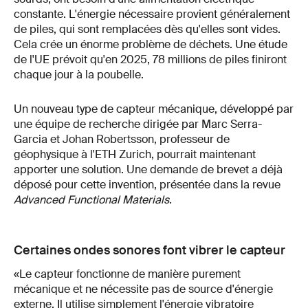
constante. L'énergie nécessaire provient généralement
de piles, qui sont remplacées dès qu'elles sont vides.
Cela crée un énorme problème de déchets. Une étude
de l'UE prévoit qu'en 2025, 78 millions de piles finiront
chaque jour à la poubelle.
Un nouveau type de capteur mécanique, développé par
une équipe de recherche dirigée par Marc Serra-
Garcia et Johan Robertsson, professeur de
géophysique à l'ETH Zurich, pourrait maintenant
apporter une solution. Une demande de brevet a déjà
déposé pour cette invention, présentée dans la revue
Advanced Functional Materials
.
Certaines ondes sonores font vibrer le capteur
«Le capteur fonctionne de manière purement
mécanique et ne nécessite pas de source d'énergie
externe. Il utilise simplement l'énergie vibratoire