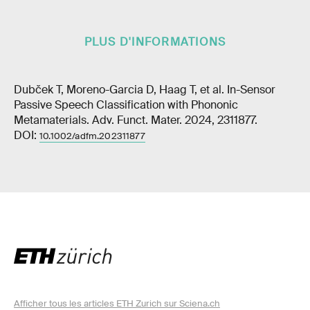
PLUS D'INFORMATIONS
Dubček T, Moreno-Garcia D, Haag T, et al. In-Sensor
Passive Speech Classification with Phononic
Metamaterials. Adv. Funct. Mater. 2024, 2311877.
DOI:
10.1002/adfm.202311877
Afficher tous les articles ETH Zurich sur Sciena.ch