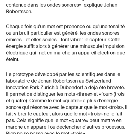
contenue dans les ondes sonores», explique Johan
Robertsson.
Chaque fois qu'un mot est prononcé ou qu'une tonalité
ou un bruit particulier est généré, les ondes sonores
émises - et elles seules - font vibrer le capteur. Cette
énergie suffit alors à générer une minuscule impulsion
électrique qui met en marche un appareil électronique
éteint.
Le prototype développé par les scientifiques dans le
laboratoire de Johan Robertsson au Switzerland
Innovation Park Zurich à Dübendorf a déjà été breveté.
Il permet de distinguer les mots «three» et «four» (trois
et quatre). Comme le mot «quatre» a plus d'énergie
sonore qui résonne avec le capteur que le mot «trois», il
fait vibrer le capteur, alors que le mot «trois» ne le fait
pas. Cela signifie que le mot «quatre» peut mettre en
marche un appareil ou déclencher d'autres processus.
Rien ne se passe avec le mot «trois».