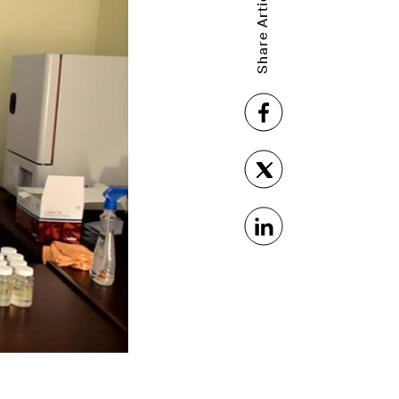
Share Article