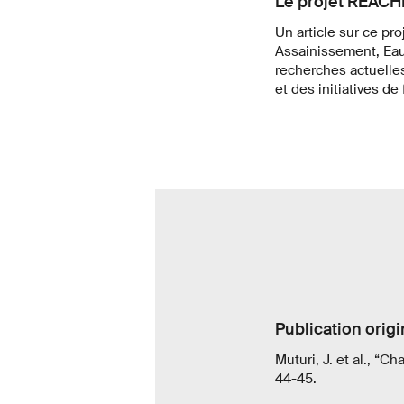
Le projet REACH
Un article sur ce pr
Assainissement, Ea
recherches actuelle
et des initiatives d
Publication origi
Muturi, J. et al., “
44-45.