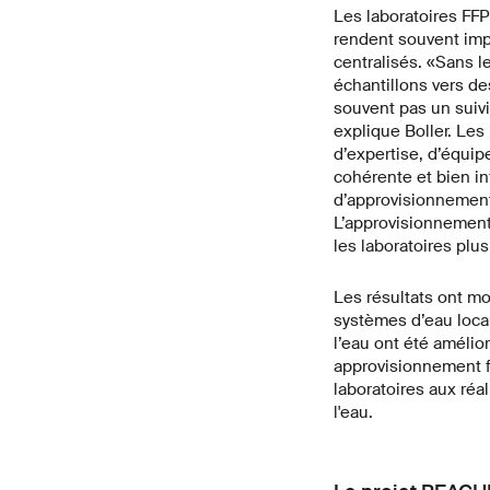
Les laboratoires FFP
rendent souvent impo
centralisés. «Sans l
échantillons vers des
souvent pas un suivi
explique Boller. Les
d’expertise, d’équi
cohérente et bien in
d’approvisionnement 
L’approvisionnement
les laboratoires plus
Les résultats ont mo
systèmes d’eau locau
l’eau ont été amélior
approvisionnement fi
laboratoires aux réa
l'eau.