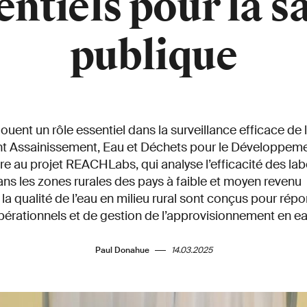
entiels pour la s
publique
ouent un rôle essentiel dans la surveillance efficace de l
t Assainissement, Eau et Déchets pour le Développeme
e au projet REACHLabs, qui analyse l’efficacité des labo
ns les zones rurales des pays à faible et moyen revenu
la qualité de l’eau en milieu rural sont conçus pour rép
pérationnels et de gestion de l’approvisionnement en ea
Paul Donahue
14.03.2025