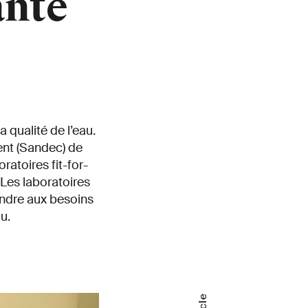
anté
a qualité de l’eau.
nt (Sandec) de
ratoires fit-for-
 Les laboratoires
ondre aux besoins
u.