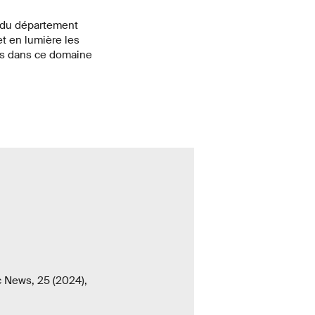
l du département
 en lumière les
ons dans ce domaine
c News, 25 (2024),