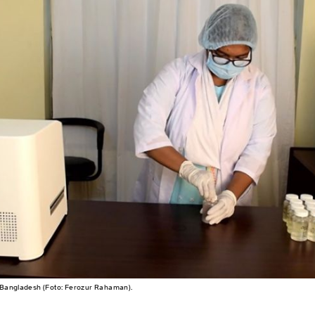
 Bangladesh (Foto: Ferozur Rahaman).