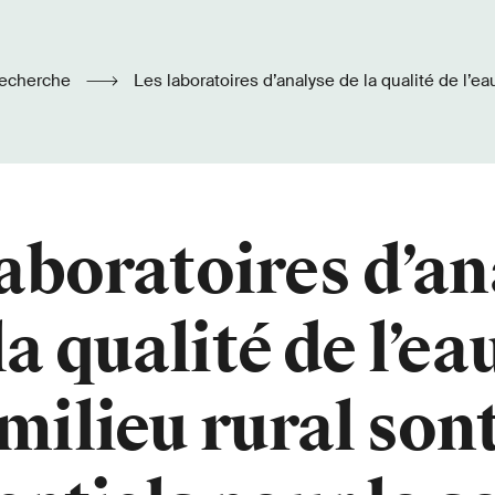
echerche
Les laboratoires d’analyse de la qualité de l’eau en milieu rural sont
essentiels pour la santé publique
laboratoires d’an
la qualité de l’ea
milieu rural son