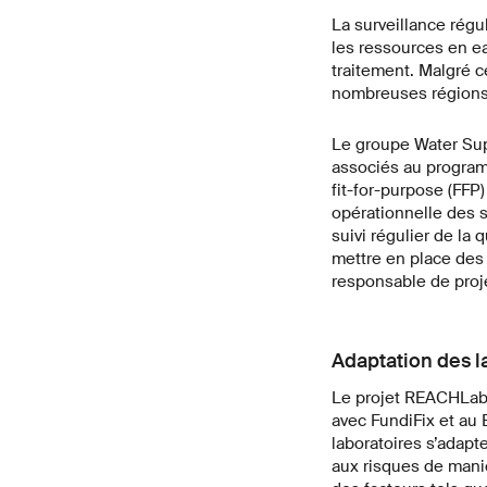
La surveillance régu
les ressources en e
traitement. Malgré ce
nombreuses régions 
Le groupe Water Sup
associés au program
fit-for-purpose (FFP)
opérationnelle des s
suivi régulier de la 
mettre en place des 
responsable de proj
Adaptation des l
Le projet REACHLabs
avec FundiFix et au 
laboratoires s’adapt
aux risques de mani