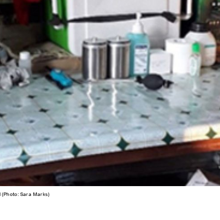
l (Photo: Sara Marks)