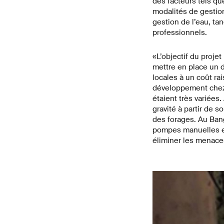
des facteurs tels qu
modalités de gestion
gestion de l’eau, ta
professionnels.
«L’objectif du projet
mettre en place un di
locales à un coût r
développement chez 
étaient très variée
gravité à partir de 
des forages. Au Ban
pompes manuelles et
éliminer les menace