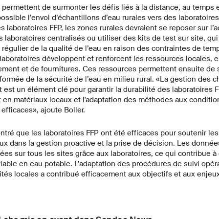
 permettent de surmonter les défis liés à la distance, au temps e
ssible l’envoi d’échantillons d’eau rurales vers des laboratoir
es laboratoires FFP, les zones rurales devraient se reposer sur 
 laboratoires centralisés ou utiliser des kits de test sur site, q
 régulier de la qualité de l’eau en raison des contraintes de tem
 laboratoires développent et renforcent les ressources locales, 
pement et de fournitures. Ces ressources permettent ensuite de 
formée de la sécurité de l’eau en milieu rural. «La gestion des c
est un élément clé pour garantir la durabilité des laboratoires F
 en matériaux locaux et l'adaptation des méthodes aux conditio
 efficaces», ajoute Boller.
ntré que les laboratoires FFP ont été efficaces pour soutenir le
x dans la gestion proactive et la prise de décision. Les données
ées sur tous les sites grâce aux laboratoires, ce qui contribue à 
able en eau potable. L’adaptation des procédures de suivi opér
lités locales a contribué efficacement aux objectifs et aux enjeu