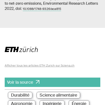
to net-zero emissions, Environmental Research Letters
2022, doi:
10.1088/1748-9326/aca815
Afficher tous les articles ETH Zurich sur Sciena.ch
Voir la source
Durabilité
Science alimentaire
Agronomie
Ingénierie
Énergie