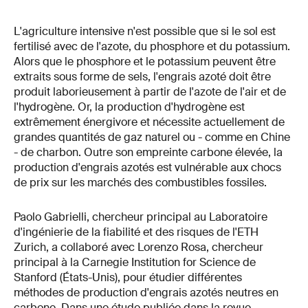
L'agriculture intensive n'est possible que si le sol est
fertilisé avec de l'azote, du phosphore et du potassium.
Alors que le phosphore et le potassium peuvent être
extraits sous forme de sels, l'engrais azoté doit être
produit laborieusement à partir de l'azote de l'air et de
l'hydrogène. Or, la production d'hydrogène est
extrêmement énergivore et nécessite actuellement de
grandes quantités de gaz naturel ou - comme en Chine
- de charbon. Outre son empreinte carbone élevée, la
production d'engrais azotés est vulnérable aux chocs
de prix sur les marchés des combustibles fossiles.
Paolo Gabrielli, chercheur principal au Laboratoire
d'ingénierie de la fiabilité et des risques de l'ETH
Zurich, a collaboré avec Lorenzo Rosa, chercheur
principal à la Carnegie Institution for Science de
Stanford (États-Unis), pour étudier différentes
méthodes de production d'engrais azotés neutres en
carbone. Dans une
étude
publiée dans la revue