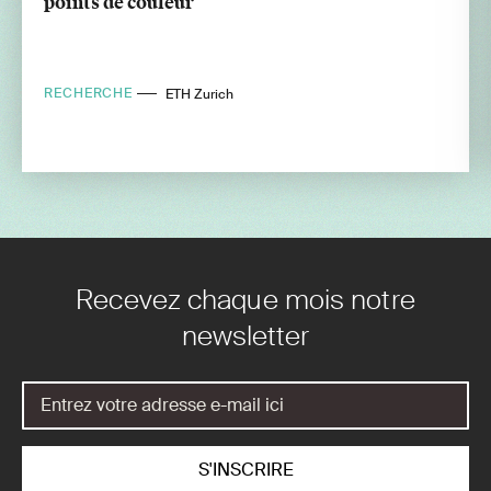
points de couleur
RECHERCHE
ETH Zurich
Recevez chaque mois notre
newsletter