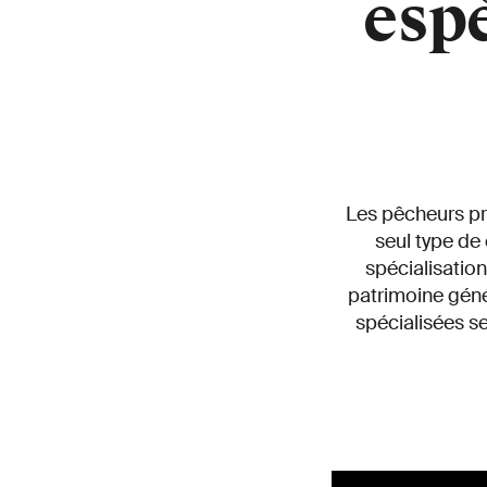
esp
Les pêcheurs pro
seul type de
spécialisatio
patrimoine gén
spécialisées 