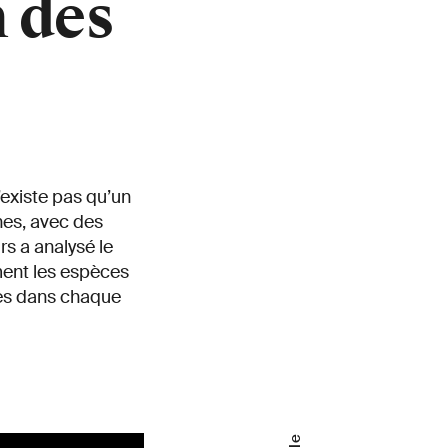
 des
’existe pas qu’un
nes, avec des
s a analysé le
ent les espèces
es dans chaque