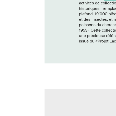
activités de collec
historiques irrempla
plafond. 19’000 piè
et des insectes, et 
poissons du cherche
1953). Cette collect
une précieuse référe
issue du «
Projet Lac