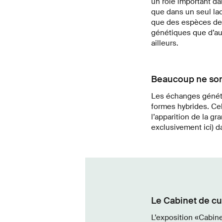
un rôle important da
que dans un seul lac
que des espèces de 
génétiques que d’au
ailleurs.
Beaucoup ne sont
Les échanges génétiq
formes hybrides. Cel
l’apparition de la g
exclusivement ici) d
Le Cabinet de cu
L’exposition «
Cabine