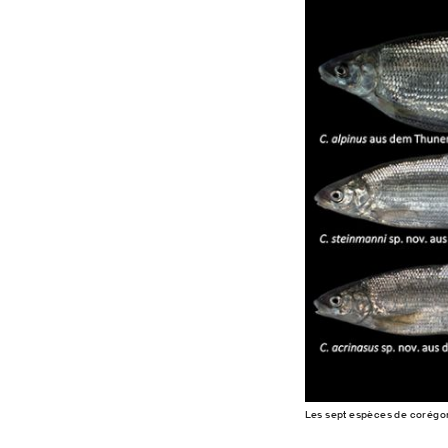
Les sept espèces de corégone