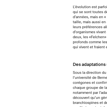
L’évolution est parf
qui se sont toutes d
d’années, mais en « 
taille, mais aussi en
leurs préférences al
d’organismes vivant d
deux, les «Felchen» 
profonds comme les 
qui vivent et fraien
Des adaptations 
Sous la direction du
l’université de Ber
corégones et confir
chaque groupe de la
notamment par l’adap
découvert qu’un gène
branchiospines et de 