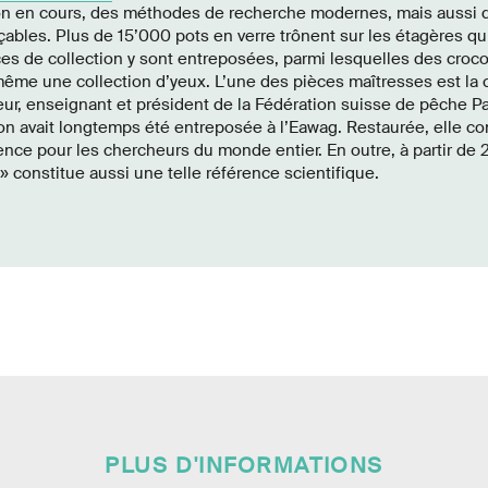
tion en cours, des méthodes de recherche modernes, mais aussi d
çables. Plus de 15’000 pots en verre trônent sur les étagères qu
ces de collection y sont entreposées, parmi lesquelles des croc
même une collection d’yeux. L’une des pièces maîtresses est la 
ur, enseignant et président de la Fédération suisse de pêche P
ion avait longtemps été entreposée à l’Eawag. Restaurée, elle c
nce pour les chercheurs du monde entier. En outre, à partir de 2
» constitue aussi une telle référence scientifique.
PLUS D'INFORMATIONS