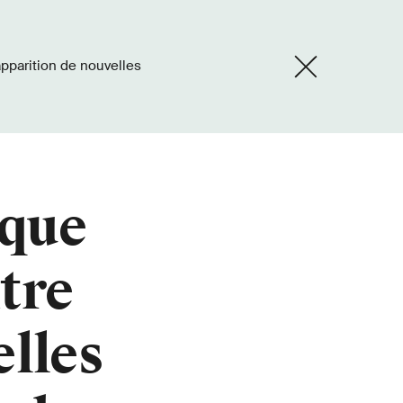
ique
tre
elles