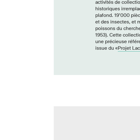
activités de collec
historiques irrempla
plafond. 19’000 piè
et des insectes, et 
poissons du cherche
1953). Cette collect
une précieuse référe
issue du «
Projet Lac