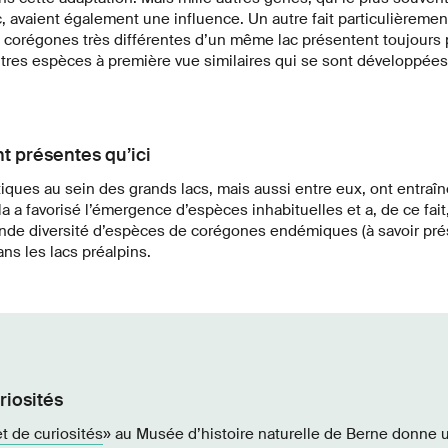
, avaient également une influence. Un autre fait particulièremen
corégones très différentes d’un même lac présentent toujours p
tres espèces à première vue similaires qui se sont développées
 présentes qu’ici
ues au sein des grands lacs, mais aussi entre eux, ont entraîn
a a favorisé l’émergence d’espèces inhabituelles et a, de ce fait
rande diversité d’espèces de corégones endémiques (à savoir pr
ans les lacs préalpins.
riosités
t de curiosités
» au Musée d’histoire naturelle de Berne donne 