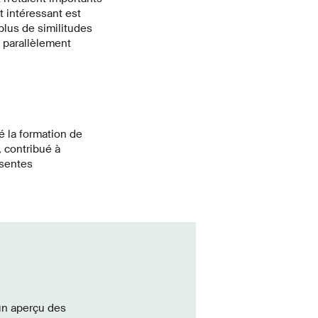
t intéressant est
lus de similitudes
 parallèlement
é la formation de
, contribué à
ésentes
un aperçu des