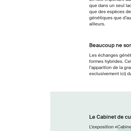
que dans un seul lac
que des espèces de 
génétiques que d’au
ailleurs.
Beaucoup ne sont
Les échanges génétiq
formes hybrides. Cel
l’apparition de la g
exclusivement ici) d
Le Cabinet de cu
L’exposition «
Cabine