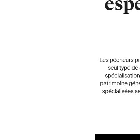
esp
Les pêcheurs pro
seul type de
spécialisatio
patrimoine gén
spécialisées 