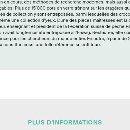
tion en cours, des méthodes de recherche modernes, mais aussi d
çables. Plus de 15’000 pots en verre trônent sur les étagères qu
ces de collection y sont entreposées, parmi lesquelles des croc
même une collection d’yeux. L’une des pièces maîtresses est la 
ur, enseignant et président de la Fédération suisse de pêche P
ion avait longtemps été entreposée à l’Eawag. Restaurée, elle c
nce pour les chercheurs du monde entier. En outre, à partir de 2
» constitue aussi une telle référence scientifique.
PLUS D'INFORMATIONS