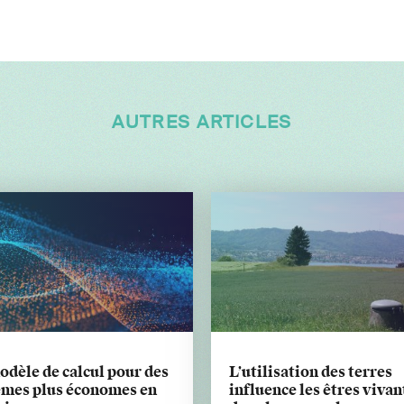
AUTRES ARTICLES
dèle de calcul pour des
L’utilisation des terres
èmes plus économes en
influence les êtres vivan