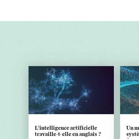
L'intelligence artificielle
Un mo
travaille-t-elle en anglais ?
syst