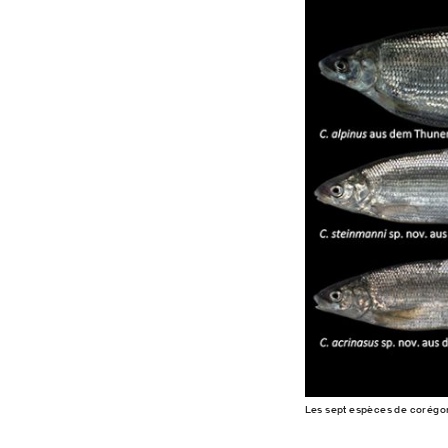
Les sept espèces de corégone