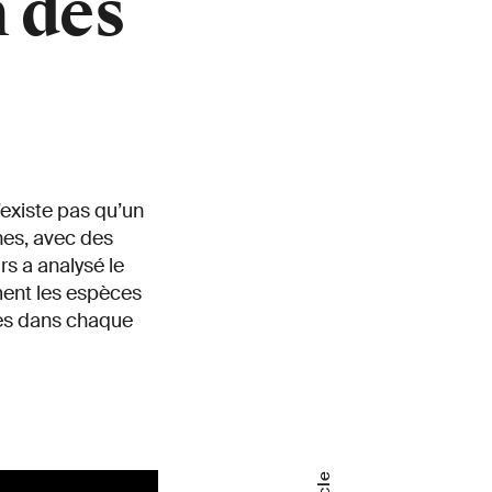
 des
’existe pas qu’un
nes, avec des
s a analysé le
ent les espèces
es dans chaque