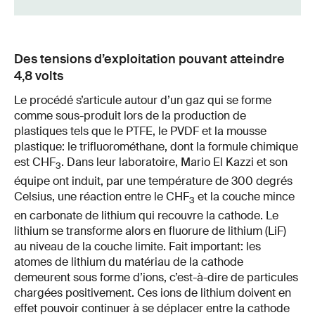
Des tensions d’exploitation pouvant atteindre
4,8 volts
Le procédé s’articule autour d’un gaz qui se forme
comme sous-produit lors de la production de
plastiques tels que le PTFE, le PVDF et la mousse
plastique: le trifluorométhane, dont la formule chimique
est CHF
. Dans leur laboratoire, Mario El Kazzi et son
3
équipe ont induit, par une température de 300 degrés
Celsius, une réaction entre le CHF
et la couche mince
3
en carbonate de lithium qui recouvre la cathode. Le
lithium se transforme alors en fluorure de lithium (LiF)
au niveau de la couche limite. Fait important: les
atomes de lithium du matériau de la cathode
demeurent sous forme d’ions, c’est-à-dire de particules
chargées positivement. Ces ions de lithium doivent en
effet pouvoir continuer à se déplacer entre la cathode