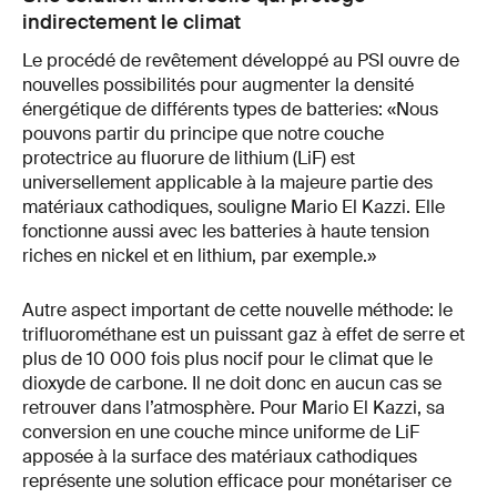
indirectement le climat
Le procédé de revêtement développé au PSI ouvre de
nouvelles possibilités pour augmenter la densité
énergétique de différents types de batteries: «Nous
pouvons partir du principe que notre couche
protectrice au fluorure de lithium (LiF) est
universellement applicable à la majeure partie des
matériaux cathodiques, souligne Mario El Kazzi. Elle
fonctionne aussi avec les batteries à haute tension
riches en nickel et en lithium, par exemple.»
Autre aspect important de cette nouvelle méthode: le
trifluorométhane est un puissant gaz à effet de serre et
plus de 10 000 fois plus nocif pour le climat que le
dioxyde de carbone. Il ne doit donc en aucun cas se
retrouver dans l’atmosphère. Pour Mario El Kazzi, sa
conversion en une couche mince uniforme de LiF
apposée à la surface des matériaux cathodiques
représente une solution efficace pour monétariser ce