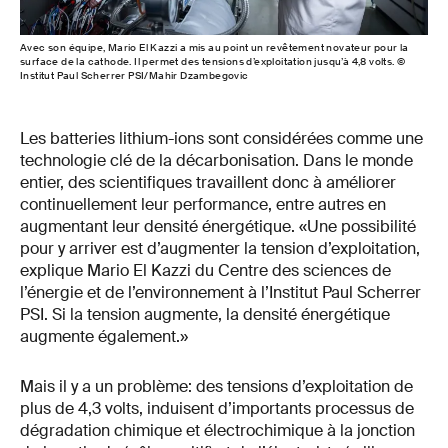
Avec son équipe, Mario El Kazzi a mis au point un revêtement novateur pour la
surface de la cathode. Il permet des tensions d’exploitation jusqu’à 4,8 volts. ©
Institut Paul Scherrer PSI/Mahir Dzambegovic
Les batteries lithium-ions sont considérées comme une
technologie clé de la décarbonisation. Dans le monde
entier, des scientifiques travaillent donc à améliorer
continuellement leur performance, entre autres en
augmentant leur densité énergétique. «Une possibilité
pour y arriver est d’augmenter la tension d’exploitation,
explique Mario El Kazzi du Centre des sciences de
l’énergie et de l’environnement à l’Institut Paul Scherrer
PSI. Si la tension augmente, la densité énergétique
augmente également.»
Mais il y a un problème: des tensions d’exploitation de
plus de 4,3 volts, induisent d’importants processus de
dégradation chimique et électrochimique à la jonction