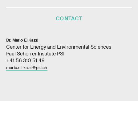
CONTACT
Dr. Mario El Kazzi
Center for Energy and Environmental Sciences
Paul Scherrer Institute PSI
+41 56 310 51 49
mario.el-kazzi@psi.ch