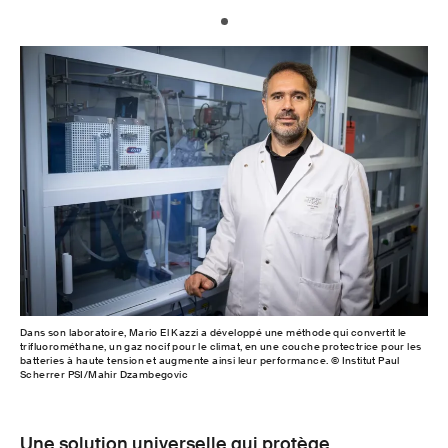
Dans son laboratoire, Mario El Kazzi a développé une méthode qui convertit le
trifluorométhane, un gaz nocif pour le climat, en une couche protectrice pour les
batteries à haute tension et augmente ainsi leur performance. © Institut Paul
Scherrer PSI/Mahir Dzambegovic
Une solution universelle qui protège