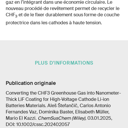
gaz en l’intégrant dans une économie circulaire. Le
nouveau procédé de revêtement permet de recycler le
CHF
et de le fixer durablement sous
forme de couche
3
protectrice dans les cathodes à haute tension.
PLUS D'INFORMATIONS
Publication originale
Converting the CHF3 Greenhouse Gas into Nanometer-
Thick LiF Coating for High-Voltage Cathode Li-ion
Batteries Materials. Aleš Štefančič, Carlos Antonio
Fernandes Vaz, Dominika Baster, Elisabeth Müller,
Mario El Kazzi.
ChemSusChem (Wiley),
03.01.2025,
DOI: 10.1002/cssc.202402057