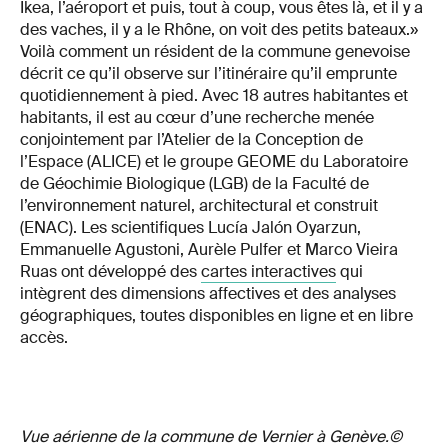
Ikea, l’aéroport et puis, tout à coup, vous êtes là, et il y a
des vaches, il y a le Rhône, on voit des petits bateaux.»
Voilà comment un résident de la commune genevoise
décrit ce qu’il observe sur l’itinéraire qu’il emprunte
quotidiennement à pied. Avec 18 autres habitantes et
habitants, il est au cœur d’une recherche menée
conjointement par l’Atelier de la Conception de
l’Espace (ALICE) et le groupe GEOME du Laboratoire
de Géochimie Biologique (LGB) de la Faculté de
l’environnement naturel, architectural et construit
(ENAC). Les scientifiques Lucía Jalón Oyarzun,
Emmanuelle Agustoni, Aurèle Pulfer et Marco Vieira
Ruas ont développé des
cartes interactives
qui
intègrent des dimensions affectives et des analyses
géographiques, toutes disponibles en ligne et en libre
accès.
Vue aérienne de la commune de Vernier à Genève.©