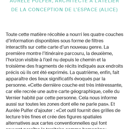
AURÈLE PULFER, ARCHITECTE À L’ATELIER
DE LA CONCEPTION DE L’ESPACE (ALICE)
Toute cette matière récoltée a nourri les quatre couches
d’information disponibles sous forme de filtres
interactifs sur cette carte d’un nouveau genre. La
première montre l’itinéraire parcouru, la deuxième,
l’horizon visible à l’œil nu depuis le chemin et la
troisième des fragments de récits indiqués aux endroits
précis où ils ont été exprimés. La quatrième, enfin, fait
apparaître des lieux significatifs évoqués par la
personne. «Cette dernière couche est très intéressante,
car elle recrée une autre carte géographique, celle du
Vernier habité par cette personne. Cela nous informe
aussi sur toutes les zones dont elle ne parle pas». Et
Aurèle Pulfer d’ajouter : «Cet outil fournit des grilles de
lecture très fines et crée des figures spatiales
alternatives aux cartes conventionnelles qui font