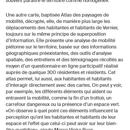
souvent paraître le territoire comme homogène».
Une autre carte, baptisée Atlas des paysages de
mobilité, décrypte, elle, de manière plus large les
déplacements des habitantes et habitants de Vernier,
toujours sur le même principe de superposition
d’information. Elle présente une analyse de mobilité
piétonne sur le territoire, basée sur des informations
géographiques préexistantes, des outils d'analyse
spatiale, des entretiens et des témoignages récoltés au
moyen d’un questionnaire en ligne participatif réalisé
auprès de quelque 300 résidentes et résidents. Cet
atlas permet, lui aussi, aux habitantes et habitants
d’interagir directement avec des cartes. On peut y voir,
par exemple, les différents éléments qui aident ou
entravent la mobilité, comme la fin d’un trottoir, un
carrefour dangereux ou la présence d’un espace vert.
«On observe à quel point ces éléments influencent la
perception qu’ont les habitantes et habitants de leur
espace et l’effet que celui-ci peut avoir sur leur bien-
être quotidien», ajoute Marco Vieira Ruas.