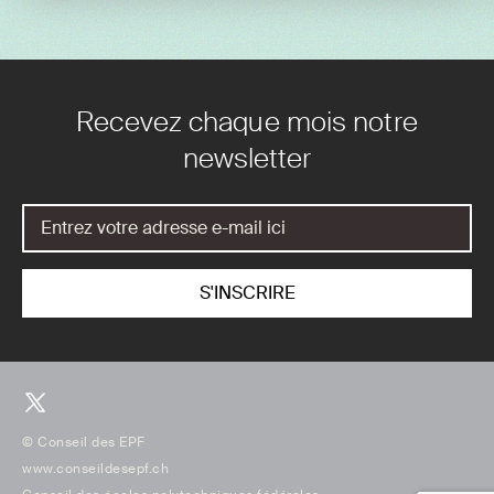
Recevez chaque mois notre
newsletter
© Conseil des EPF
www.conseildesepf.ch