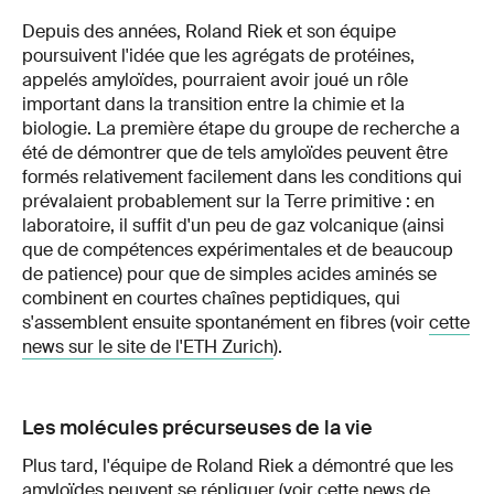
Depuis des années, Roland Riek et son équipe
poursuivent l'idée que les agrégats de protéines,
appelés amyloïdes, pourraient avoir joué un rôle
important dans la transition entre la chimie et la
biologie. La première étape du groupe de recherche a
été de démontrer que de tels amyloïdes peuvent être
formés relativement facilement dans les conditions qui
prévalaient probablement sur la Terre primitive : en
laboratoire, il suffit d'un peu de gaz volcanique (ainsi
que de compétences expérimentales et de beaucoup
de patience) pour que de simples acides aminés se
combinent en courtes chaînes peptidiques, qui
s'assemblent ensuite spontanément en fibres (voir
cette
news sur le site de l'ETH Zurich
).
Les molécules précurseuses de la vie
Plus tard, l'équipe de Roland Riek a démontré que les
amyloïdes peuvent se répliquer (voir
cette news de