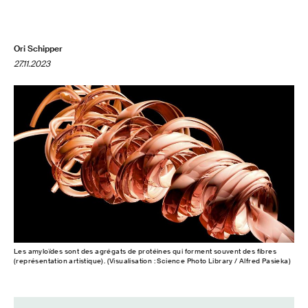
Ori Schipper
27.11.2023
Les amyloïdes sont des agrégats de protéines qui forment souvent des fibres
(représentation artistique). (Visualisation : Science Photo Library / Alfred Pasieka)