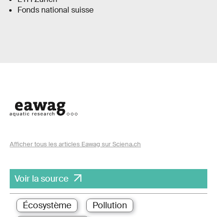
Fonds national suisse
Afficher tous les articles Eawag sur Sciena.ch
Voir la source
Écosystème
Pollution