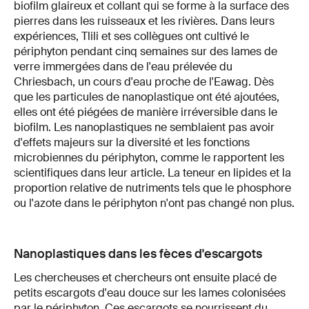
biofilm glaireux et collant qui se forme à la surface des
pierres dans les ruisseaux et les rivières. Dans leurs
expériences, Tlili et ses collègues ont cultivé le
périphyton pendant cinq semaines sur des lames de
verre immergées dans de l'eau prélevée du
Chriesbach, un cours d'eau proche de l'Eawag. Dès
que les particules de nanoplastique ont été ajoutées,
elles ont été piégées de manière irréversible dans le
biofilm. Les nanoplastiques ne semblaient pas avoir
d'effets majeurs sur la diversité et les fonctions
microbiennes du périphyton, comme le rapportent les
scientifiques dans leur article. La teneur en lipides et la
proportion relative de nutriments tels que le phosphore
ou l'azote dans le périphyton n'ont pas changé non plus.
Nanoplastiques dans les fèces d'escargots
Les chercheuses et chercheurs ont ensuite placé de
petits escargots d'eau douce sur les lames colonisées
par le périphyton. Ces escargots se nourrissent du