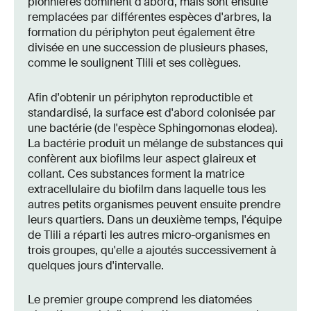
pionnières dominent d'abord, mais sont ensuite
remplacées par différentes espèces d'arbres, la
formation du périphyton peut également être
divisée en une succession de plusieurs phases,
comme le soulignent Tlili et ses collègues.
Afin d'obtenir un périphyton reproductible et
standardisé, la surface est d'abord colonisée par
une bactérie (de l'espèce Sphingomonas elodea).
La bactérie produit un mélange de substances qui
confèrent aux biofilms leur aspect glaireux et
collant. Ces substances forment la matrice
extracellulaire du biofilm dans laquelle tous les
autres petits organismes peuvent ensuite prendre
leurs quartiers. Dans un deuxième temps, l'équipe
de Tlili a réparti les autres micro-organismes en
trois groupes, qu'elle a ajoutés successivement à
quelques jours d'intervalle.
Le premier groupe comprend les diatomées