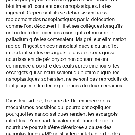
biofilm et s'il contient des nanoplastiques, ils les
ingèrent. Cependant, ils se débarrassent aussi
rapidement des nanoplastiques par la défécation,
comme l'ont découvert Tlili et ses collègues lorsqu'ils
ont collecté les fèces des escargots et mesuré le
palladium qu'elles contenaient. Malgré leur élimination
rapide, l'ingestion des nanoplastiques a eu un effet
important sur les escargots: alors que ceux qui se
nourrissaient de périphyton non contaminé ont
commencé à pondre des œufs après cinq jours, les
escargots qui se nourrissaient du biofilm auquel les
nanoplastiques adhéraient ne se sont pas reproduits du
tout jusqu'à la fin des expériences de deux semaines.
Dans leur article, l'équipe de Tlili énumère deux
mécanismes possibles qui pourraient expliquer
pourquoi les nanoplastiques rendent les escargots
infertiles. D'une part, la valeur nutritionnelle de la
nourriture pourrait s'être détériorée à cause des
nanoplastiques. «Même si la teneur totale en lipides