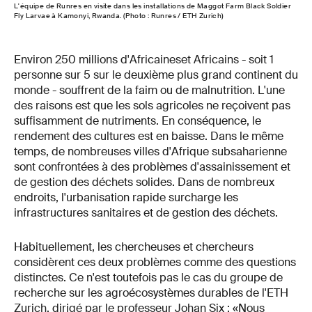
L'équipe de Runres en visite dans les installations de Maggot Farm Black Soldier
Fly Larvae à Kamonyi, Rwanda. (Photo : Runres / ETH Zurich)
Environ 250 millions d'Africaineset Africains - soit 1
personne sur 5 sur le deuxième plus grand continent du
monde - souffrent de la faim ou de malnutrition. L'une
des raisons est que les sols agricoles ne reçoivent pas
suffisamment de nutriments. En conséquence, le
rendement des cultures est en baisse. Dans le même
temps, de nombreuses villes d'Afrique subsaharienne
sont confrontées à des problèmes d'assainissement et
de gestion des déchets solides. Dans de nombreux
endroits, l'urbanisation rapide surcharge les
infrastructures sanitaires et de gestion des déchets.
Habituellement, les chercheuses et chercheurs
considèrent ces deux problèmes comme des questions
distinctes. Ce n'est toutefois pas le cas du groupe de
recherche sur les agroécosystèmes durables de l'ETH
Zurich, dirigé par le professeur Johan Six : «Nous