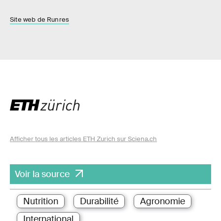
Site web de Runres
Afficher tous les articles ETH Zurich sur Sciena.ch
Voir la source
Nutrition
Durabilité
Agronomie
International