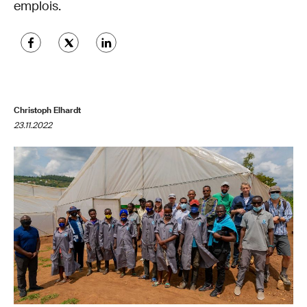
emplois.
Christoph Elhardt
23.11.2022