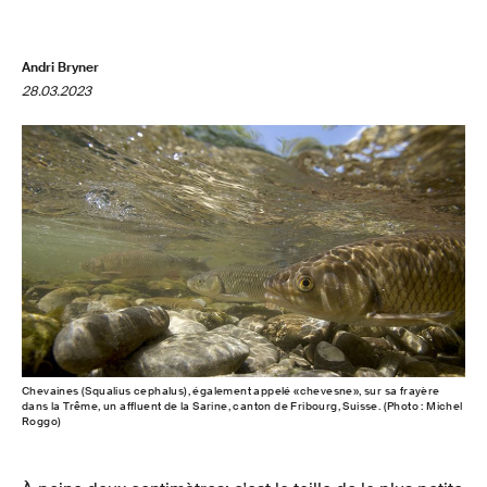
Andri Bryner
28.03.2023
Chevaines (Squalius cephalus), également appelé «chevesne», sur sa frayère
dans la Trême, un affluent de la Sarine, canton de Fribourg, Suisse. (Photo : Michel
Roggo)