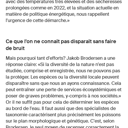
avec des températures très élevées et des sécheresses
prolongées comme en 2022, et la situation actuelle en
matière de politique énergétique, nous rappellent
l'urgence de cette démarche.»
Ce que l'on ne connaît pas disparaît sans faire
de bruit
Mais pourquoi tant d'efforts? Jakob Brodersen a une
réponse claire: «Si la diversité de la nature n'est pas
étudiée, comprise et enregistrée, nous ne pouvons pas
la protéger. Les espèces ou la diversité locale peuvent
disparaître sans que nous an ayons connaissance. Cela
peut entraîner une perte de services écosystémiques et
poser de graves problèmes, y-compris à nos sociétés.»
Or il ne suffit pas pour cela de déterminer les espèces
au bord de l'eau. Il faut aussi que des spécialistes de
taxonomie caractérisent plus précisément les poissons
sur le plan morphologique et génétique. C'est, selon
Brodersen, le seul moyen de recenser correctement la