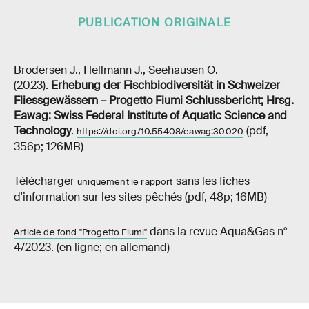
PUBLICATION ORIGINALE
Brodersen J., Hellmann J., Seehausen O.
(2023).
Erhebung der Fischbiodiversität in Schweizer
Fliessgewässern – Progetto Fiumi Schlussbericht; Hrsg.
Eawag: Swiss Federal Institute of Aquatic Science and
Technology
.
(pdf,
https://doi.org/10.55408/eawag:30020
356p; 126MB)
Télécharger
sans les fiches
uniquement le rapport
d'information sur les sites pêchés (pdf, 48p; 16MB)
dans la revue Aqua&Gas n°
Article de fond "Progetto Fiumi"
4/2023. (en ligne; en allemand)