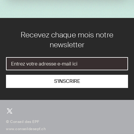
Recevez chaque mois notre
newsletter
© Conseil des EPF
www.conseildesepf.ch