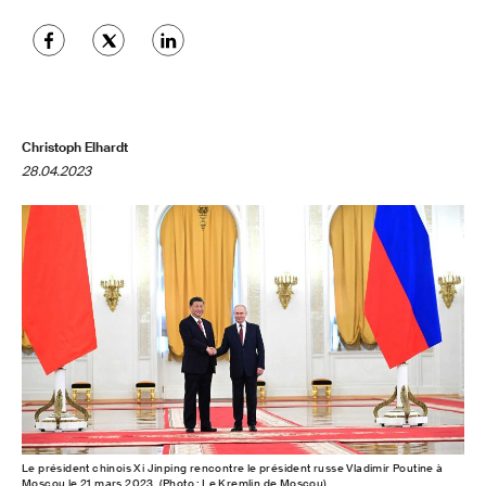
Christoph Elhardt
28.04.2023
Le président chinois Xi Jinping rencontre le président russe Vladimir Poutine à
Moscou le 21 mars 2023. (Photo : Le Kremlin de Moscou)