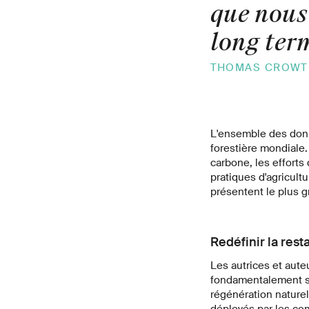
que nous
long term
THOMAS CROWT
L'ensemble des donné
forestière mondiale.
carbone, les efforts 
pratiques d'agricultu
présentent le plus g
Redéfinir la rest
Les autrices et aute
fondamentalement soc
régénération naturell