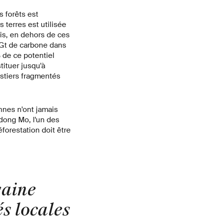
s forêts est
 terres est utilisée
is, en dehors de ces
6 Gt de carbone dans
% de ce potentiel
tituer jusqu'à
stiers fragmentés
nnes n'ont jamais
idong Mo, l'un des
éforestation doit être
saine
s locales