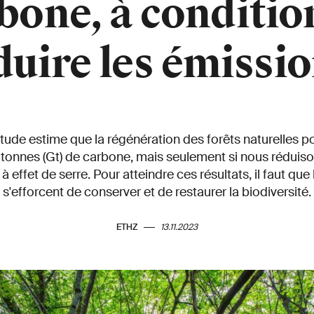
bone, à conditio
duire les émissio
tude estime que la régénération des forêts naturelles po
tonnes (Gt) de carbone, mais seulement si nous réduis
à effet de serre. Pour atteindre ces résultats, il faut q
s'efforcent de conserver et de restaurer la biodiversité.
ETHZ
13.11.2023