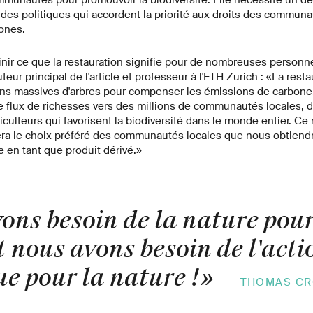
mmunautés pour promouvoir la biodiversité. Elle nécessite un 
des politiques qui accordent la priorité aux droits des communa
ones.
nir ce que la restauration signifie pour de nombreuses personne
ur principal de l'article et professeur à l'ETH Zurich : «La rest
ons massives d'arbres pour compenser les émissions de carbone.
le flux de richesses vers des millions de communautés locales, 
iculteurs qui favorisent la biodiversité dans le monde entier. Ce 
sera le choix préféré des communautés locales que nous obtien
 en tant que produit dérivé.»
ons besoin de la nature pour
t nous avons besoin de l'acti
e pour la nature !
»
THOMAS C