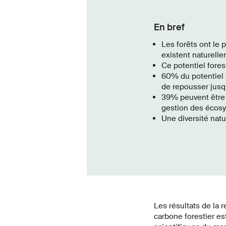
En bref
Les forêts ont le 
existent naturelle
Ce potentiel fores
60% du potentiel f
de repousser jusqu
39% peuvent être a
gestion des écos
Une diversité natu
Les résultats de la 
carbone forestier es