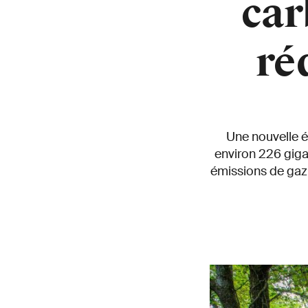
car
ré
Une nouvelle é
environ 226 giga
émissions de gaz 