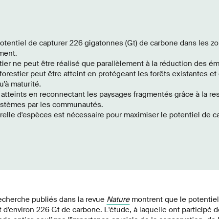
potentiel de capturer 226 gigatonnes (Gt) de carbone dans les z
ment.
tier ne peut être réalisé que parallèlement à la réduction des ém
orestier peut être atteint en protégeant les forêts existantes et
'à maturité.
tteints en reconnectant les paysages fragmentés grâce à la rest
ystèmes par les communautés.
relle d'espèces est nécessaire pour maximiser le potentiel de c
recherche publiés dans la revue
Nature
montrent que le potentiel
t d'environ 226 Gt de carbone. L'étude, à laquelle ont participé 