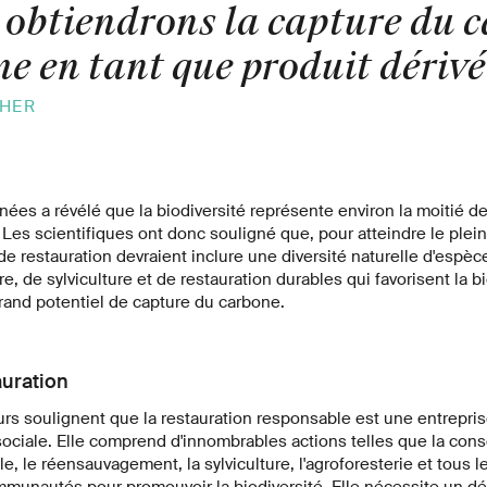
 obtiendrons la capture du 
e en tant que produit dérivé
HER
es a révélé que la biodiversité représente environ la moitié de 
 Les scientifiques ont donc souligné que, pour atteindre le plein
de restauration devraient inclure une diversité naturelle d'espèce
re, de sylviculture et de restauration durables qui favorisent la b
rand potentiel de capture du carbone.
auration
urs soulignent que la restauration responsable est une entrepri
iale. Elle comprend d'innombrables actions telles que la conse
e, le réensauvagement, la sylviculture, l'agroforesterie et tous le