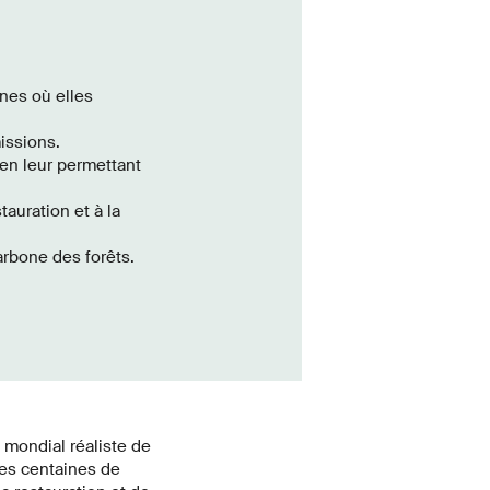
ones où elles
issions.
 en leur permettant
auration et à la
arbone des forêts.
 mondial réaliste de
des centaines de