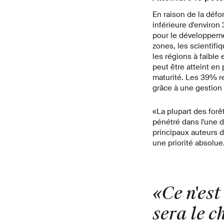
En raison de la défo
inférieure d'environ
pour le développeme
zones, les scientifi
les régions à faible
peut être atteint en 
maturité. Les 39% r
grâce à une gestion 
«La plupart des for
pénétré dans l'une d
principaux auteurs de
une priorité absolue
«Ce n'est
sera le 