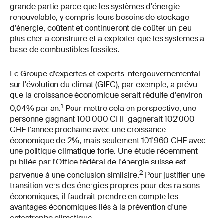
grande partie parce que les systèmes d'énergie
renouvelable, y compris leurs besoins de stockage
d'énergie, coûtent et continueront de coûter un peu
plus cher à construire et à exploiter que les systèmes à
base de combustibles fossiles.
Le Groupe d'expertes et experts intergouvernemental
sur l'évolution du climat (GIEC), par exemple, a prévu
que la croissance économique serait réduite d'environ
1
0,04% par an.
Pour mettre cela en perspective, une
personne gagnant 100'000 CHF gagnerait 102'000
CHF l'année prochaine avec une croissance
économique de 2%, mais seulement 101'960 CHF avec
une politique climatique forte. Une étude récemment
publiée par l'Office fédéral de l'énergie suisse est
2
parvenue à une conclusion similaire.
Pour justifier une
transition vers des énergies propres pour des raisons
économiques, il faudrait prendre en compte les
avantages économiques liés à la prévention d'une
catastrophe climatique.