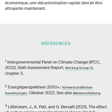
économique, une décarbonisation rapide devrait être
attrayante maintenant.
RÉFÉRENCES
1
Intergovernmental Panel on Climate Change (IPCC,
2022). Sixth Assessment Report,
,
Working Group III
chapter 3.
2
Energieperspektiven 2050+:
Volkwirtschaftlichen
. Oktober 2022. See also
.
Auswirkungen
Medienmitteilung
3
Lillierstam, J., A. Patt, and G. Bersalli (2021). The effect