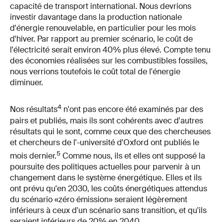
capacité de transport international. Nous devrions
investir davantage dans la production nationale
d'énergie renouvelable, en particulier pour les mois
d'hiver. Par rapport au premier scénario, le coût de
l'électricité serait environ 40% plus élevé. Compte tenu
des économies réalisées sur les combustibles fossiles,
nous verrions toutefois le coût total de l'énergie
diminuer.
4
Nos résultats
n'ont pas encore été examinés par des
pairs et publiés, mais ils sont cohérents avec d'autres
résultats qui le sont, comme ceux que des chercheuses
et chercheurs de l'-université d'Oxford ont publiés le
5
mois dernier.
Comme nous, ils et elles ont supposé la
poursuite des politiques actuelles pour parvenir à un
changement dans le système énergétique. Elles et ils
ont prévu qu'en 2030, les coûts énergétiques attendus
du scénario «zéro émission» seraient légèrement
inférieurs à ceux d'un scénario sans transition, et qu'ils
seraient inférieurs de 20% en 2040.