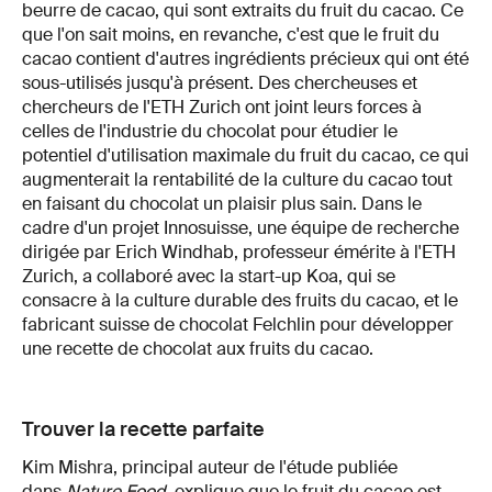
beurre de cacao, qui sont extraits du fruit du cacao. Ce
que l'on sait moins, en revanche, c'est que le fruit du
cacao contient d'autres ingrédients précieux qui ont été
sous-utilisés jusqu'à présent. Des chercheuses et
chercheurs de l'ETH Zurich ont joint leurs forces à
celles de l'industrie du chocolat pour étudier le
potentiel d'utilisation maximale du fruit du cacao, ce qui
augmenterait la rentabilité de la culture du cacao tout
en faisant du chocolat un plaisir plus sain. Dans le
cadre d'un projet Innosuisse, une équipe de recherche
dirigée par Erich Windhab, professeur émérite à l'ETH
Zurich, a collaboré avec la start-up Koa, qui se
consacre à la culture durable des fruits du cacao, et le
fabricant suisse de chocolat Felchlin pour développer
une recette de chocolat aux fruits du cacao.
Trouver la recette parfaite
Kim Mishra, principal auteur de l'étude publiée
dans
Nature Food
, explique que le fruit du cacao est