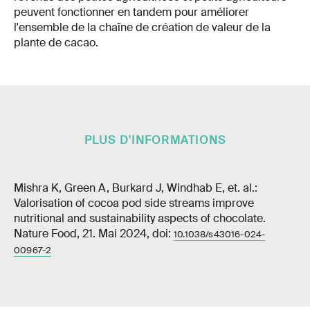
peuvent fonctionner en tandem pour améliorer
l'ensemble de la chaîne de création de valeur de la
plante de cacao.
PLUS D'INFORMATIONS
Mishra K, Green A, Burkard J, Windhab E, et. al.:
Valorisation of cocoa pod side streams improve
nutritional and sustainability aspects of chocolate.
Nature Food, 21. Mai 2024, doi:
10.1038/s43016-024-
00967-2