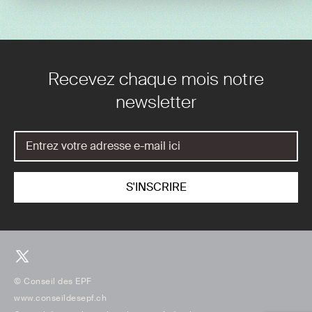
Recevez chaque mois notre
newsletter
© Conseil des EPF
www.conseildesepf.ch