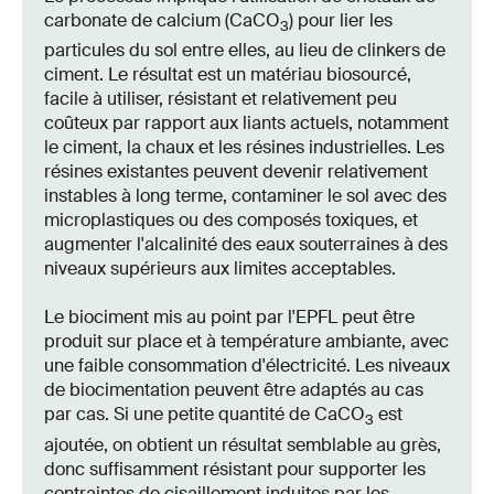
carbonate de calcium (CaCO
) pour lier les
3
particules du sol entre elles, au lieu de clinkers de
ciment. Le résultat est un matériau biosourcé,
facile à utiliser, résistant et relativement peu
coûteux par rapport aux liants actuels, notamment
le ciment, la chaux et les résines industrielles. Les
résines existantes peuvent devenir relativement
instables à long terme, contaminer le sol avec des
microplastiques ou des composés toxiques, et
augmenter l'alcalinité des eaux souterraines à des
niveaux supérieurs aux limites acceptables.
Le biociment mis au point par l'EPFL peut être
produit sur place et à température ambiante, avec
une faible consommation d'électricité. Les niveaux
de biocimentation peuvent être adaptés au cas
par cas. Si une petite quantité de CaCO
est
3
ajoutée, on obtient un résultat semblable au grès,
donc suffisamment résistant pour supporter les
contraintes de cisaillement induites par les