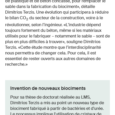
de plastique et de béton concassé, pour remplacer le
sable dans la fabrication du biociment», détaille
Dimitrios Terzis. Une évolution qui participera à réduire
le bilan CO
du secteur de la construction, voire à le
2
révolutionner, selon l’ingénieur. «L'industrie dépend
toujours fortement du béton, même si les matériaux
utilisés pour le fabriquer – notamment le sable – sont de
plus en plus difficiles à trouver», souligne Dimitrios
Terzis. «Cette étude montre que l’interdisciplinarité
nous permettra de changer cela. Pour cela, il est
essentiel de rester ouverts aux autres domaines de
recherche.»
Invention de nouveaux biociments
Pour sa thèse de doctorat réalisée au LMS,
Dimitrios Terzis a mis au point un nouveau type de
biociment fabriqué à partir de bactéries et d'urée.
Le processus implique l'utilisation de cristaux de