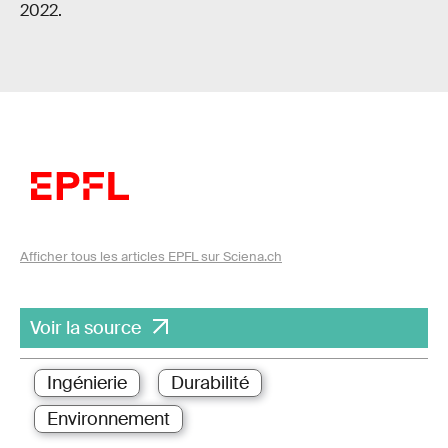
2022.
Afficher tous les articles EPFL sur Sciena.ch
Voir la source
Ingénierie
Durabilité
Environnement