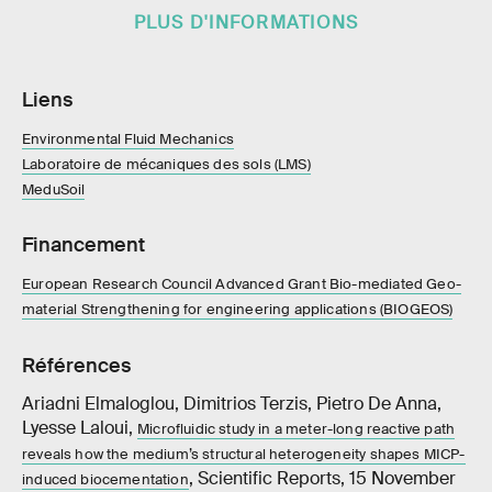
PLUS D'INFORMATIONS
Liens
Environmental Fluid Mechanics
Laboratoire de mécaniques des sols (LMS)
MeduSoil
Financement
European Research Council Advanced Grant Bio-mediated Geo-
material Strengthening for engineering applications (BIOGEOS)
Références
Ariadni Elmaloglou, Dimitrios Terzis, Pietro De Anna,
Lyesse Laloui,
Microfluidic study in a meter-long reactive path
reveals how the medium’s structural heterogeneity shapes MICP-
, Scientific Reports, 15 November
induced biocementation