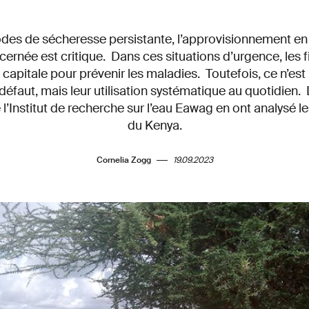
des de sécheresse persistante, l’approvisionnement en
ernée est critique. Dans ces situations d’urgence, les fi
apitale pour prévenir les maladies. Toutefois, ce n’est 
it défaut, mais leur utilisation systématique au quotidie
 l’Institut de recherche sur l’eau Eawag en ont analysé l
du Kenya.
Cornelia Zogg
19.09.2023