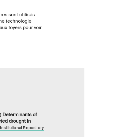
tres sont utilisés
une technologie
aux foyers pour voir
3)
Determinants of
cted drought in
Institutional Repository