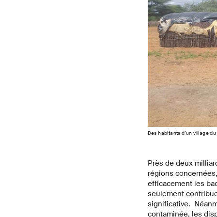
Des habitants d'un village d
Près de deux milliar
régions concernées, 
efficacement les bac
seulement contribuer
significative. Néanm
contaminée, les disp