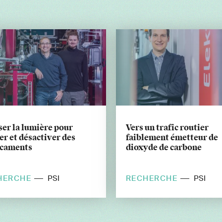
ser la lumière pour
Vers un trafic routier
er et désactiver des
faiblement émetteur de
caments
dioxyde de carbone
HERCHE
RECHERCHE
PSI
PSI