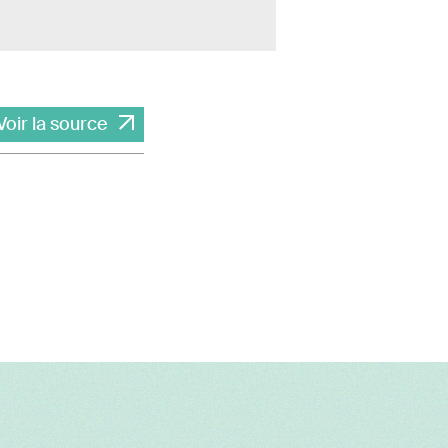
Voir la source