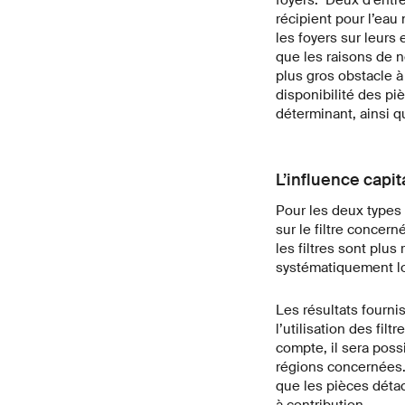
récipient pour l’eau
les foyers sur leurs
que les raisons de ne
plus gros obstacle à l
disponibilité des pi
déterminant, ainsi q
L’influence capi
Pour les deux types 
sur le filtre concern
les filtres sont plus
systématiquement lor
Les résultats fourni
l’utilisation des fil
compte, il sera poss
régions concernées. 
que les pièces détac