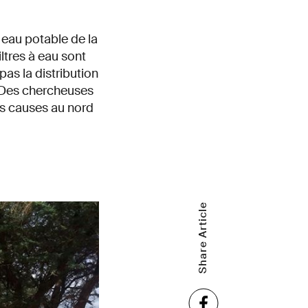
 eau potable de la
ltres à eau sont
pas la distribution
n. Des chercheuses
es causes au nord
Share Article