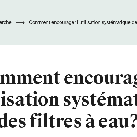
erche
Comment encourager l’utilisation systématique des
mment encoura
ilisation systéma
des filtres à eau