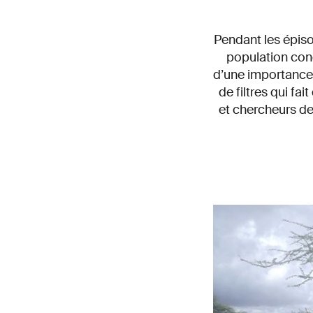
Pendant les épiso
population conc
d’une importance c
de filtres qui fa
et chercheurs de