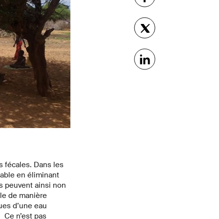
s fécales. Dans les
table en éliminant
ls peuvent ainsi non
ile de manière
ques d’une eau
. Ce n’est pas