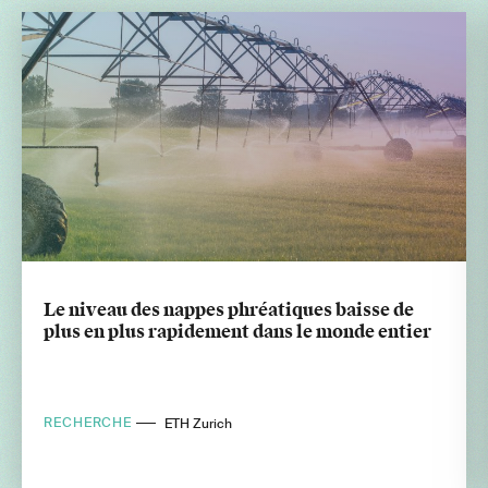
Le niveau des nappes phréatiques baisse de
plus en plus rapidement dans le monde entier
RECHERCHE
ETH Zurich