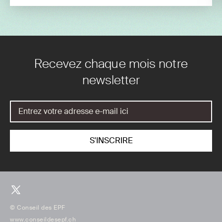
Recevez chaque mois notre
newsletter
© Conseil des EPF
www.conseildesepf.ch