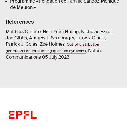
Programme « Fondation de Famille Sandoz-Monique
de Meuron »
Références
Matthias C. Caro, Hsin-Yuan Huang, Nicholas Ezzell,
Joe Gibbs, Andrew T. Sornborger, Lukasz Cincio,
Patrick J. Coles, Zoë Holmes,
Out-of-distribution
, Nature
generalization for learning quantum dynamics
Communications 05 July 2023