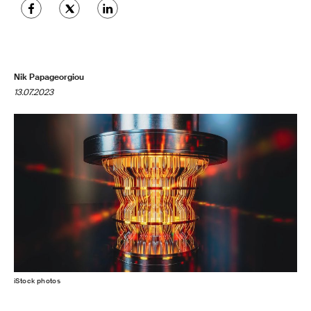
Nik Papageorgiou
13.07.2023
iStock photos