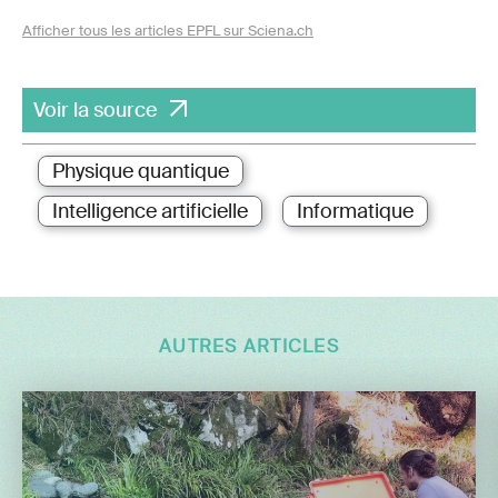
Afficher tous les articles EPFL sur Sciena.ch
Voir la source
Physique quantique
Intelligence artificielle
Informatique
AUTRES ARTICLES