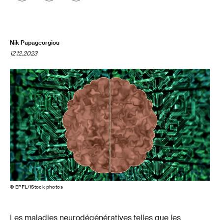
Nik Papageorgiou
12.12.2023
© EPFL/iStock photos
Les maladies neurodégénératives telles que les