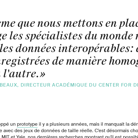
ème que nous mettons en pla
e les spécialistes du monde
les données interopérables: 
nregistrées de manière homo
 l'autre.
»
BEAUX, DIRECTEUR ACADÉMIQUE DU CENTER FOR D
oppé un
prototype
il y a plusieurs années, mais il manquait la dé
le avec des jeux de données de taille réelle. C'est désormais cho
e MIT et Yale, nos dernières recherches montrant qu'il est possibl