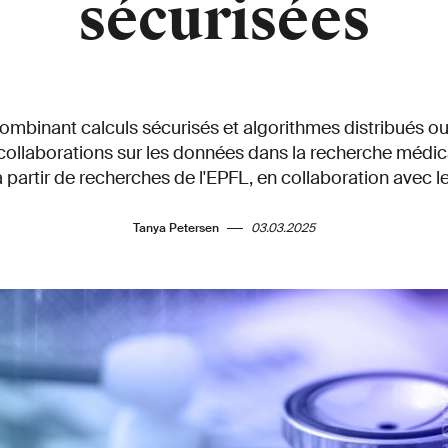
sécurisées
mbinant calculs sécurisés et algorithmes distribués ou
 collaborations sur les données dans la recherche médical
partir de recherches de l'EPFL, en collaboration avec le
Tanya Petersen
03.03.2025