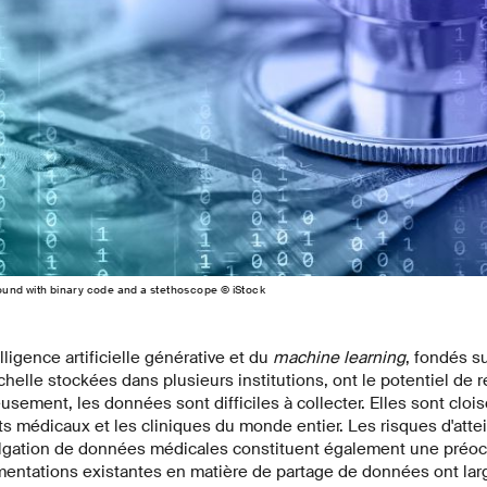
und with binary code and a stethoscope © iStock
lligence artificielle générative et du
machine learning
, fondés s
elle stockées dans plusieurs institutions, ont le potentiel de r
ement, les données sont difficiles à collecter. Elles sont cloi
ts médicaux et les cliniques du monde entier. Les risques d'attein
ulgation de données médicales constituent également une préoc
ementations existantes en matière de partage de données ont lar