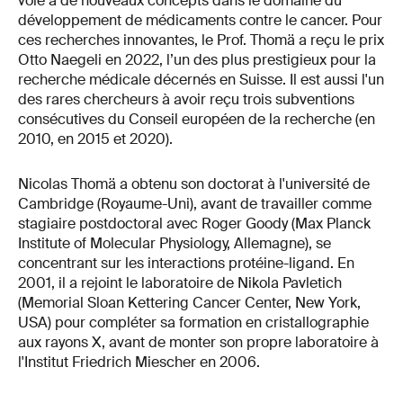
voie à de nouveaux concepts dans le domaine du
développement de médicaments contre le cancer. Pour
ces recherches innovantes, le Prof. Thomä a reçu le prix
Otto Naegeli en 2022, l’un des plus prestigieux pour la
recherche médicale décernés en Suisse. Il est aussi l'un
des rares chercheurs à avoir reçu trois subventions
consécutives du Conseil européen de la recherche (en
2010, en 2015 et 2020).
Nicolas Thomä a obtenu son doctorat à l'université de
Cambridge (Royaume-Uni), avant de travailler comme
stagiaire postdoctoral avec Roger Goody (Max Planck
Institute of Molecular Physiology, Allemagne), se
concentrant sur les interactions protéine-ligand. En
2001, il a rejoint le laboratoire de Nikola Pavletich
(Memorial Sloan Kettering Cancer Center, New York,
USA) pour compléter sa formation en cristallographie
aux rayons X, avant de monter son propre laboratoire à
l'Institut Friedrich Miescher en 2006.