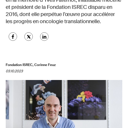
en la mémoire d’Yves Paternot, inlassable mécène
et président de la Fondation ISREC disparu en
2016, dont elle perpétue l’œuvre pour accélérer
les progrès en oncologie translationnelle.
Fondation ISREC, Corinne Feuz
03.10.2023