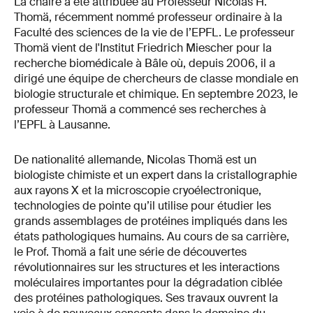
La chaire a été attribuée au Professeur Nicolas H.
Thomä, récemment nommé professeur ordinaire à la
Faculté des sciences de la vie de l’EPFL. Le professeur
Thomä vient de l'Institut Friedrich Miescher pour la
recherche biomédicale à Bâle où, depuis 2006, il a
dirigé une équipe de chercheurs de classe mondiale en
biologie structurale et chimique. En septembre 2023, le
professeur Thomä a commencé ses recherches à
l’EPFL à Lausanne.
De nationalité allemande, Nicolas Thomä est un
biologiste chimiste et un expert dans la cristallographie
aux rayons X et la microscopie cryoélectronique,
technologies de pointe qu’il utilise pour étudier les
grands assemblages de protéines impliqués dans les
états pathologiques humains. Au cours de sa carrière,
le Prof. Thomä a fait une série de découvertes
révolutionnaires sur les structures et les interactions
moléculaires importantes pour la dégradation ciblée
des protéines pathologiques. Ses travaux ouvrent la