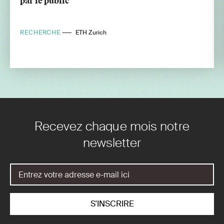
par le public
RECHERCHE
ETH Zurich
Recevez chaque mois notre
newsletter