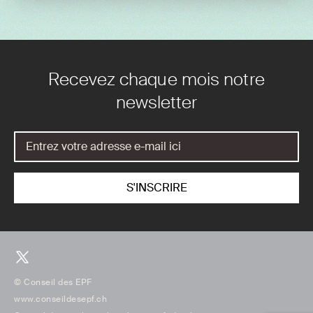
Recevez chaque mois notre
newsletter
© Conseil des EPF
www.conseildesepf.ch