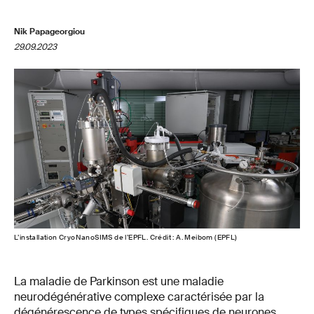
Nik Papageorgiou
29.09.2023
L’installation CryoNanoSIMS de l’EPFL. Crédit : A. Meibom (EPFL)
La maladie de Parkinson est une maladie
neurodégénérative complexe caractérisée par la
dégénérescence de types spécifiques de neurones