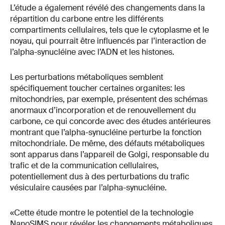
L’étude a également révélé des changements dans la
répartition du carbone entre les différents
compartiments cellulaires, tels que le cytoplasme et le
noyau, qui pourrait être influencés par l’interaction de
l’alpha-synucléine avec l’ADN et les histones.
Les perturbations métaboliques semblent
spécifiquement toucher certaines organites: les
mitochondries, par exemple, présentent des schémas
anormaux d’incorporation et de renouvellement du
carbone, ce qui concorde avec des études antérieures
montrant que l’alpha-synucléine perturbe la fonction
mitochondriale. De même, des défauts métaboliques
sont apparus dans l’appareil de Golgi, responsable du
trafic et de la communication cellulaires,
potentiellement dus à des perturbations du trafic
vésiculaire causées par l’alpha-synucléine.
«Cette étude montre le potentiel de la technologie
NanoSIMS pour révéler les changements métaboliques